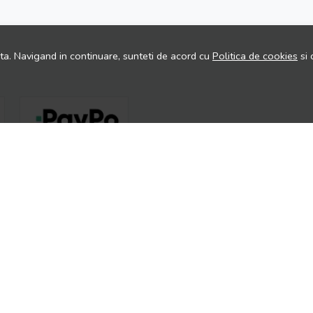
ita. Navigand in continuare, sunteti de acord cu
Politica de cookies
si 