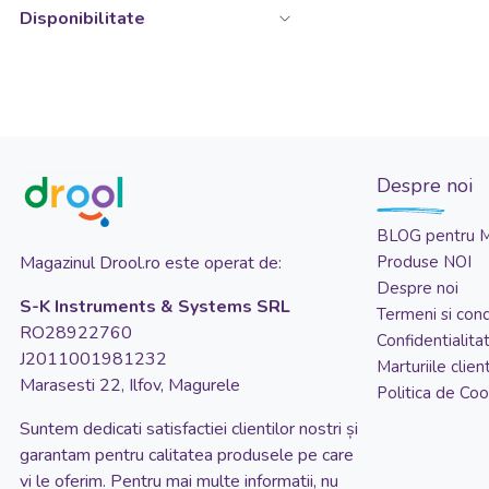
Disponibilitate
Despre noi
BLOG pentru 
Magazinul Drool.ro este operat de:
Produse NOI
Despre noi
S-K Instruments & Systems SRL
Termeni si condi
RO28922760
Confidentialita
J2011001981232
Marturiile client
Marasesti 22, Ilfov, Magurele
Politica de Coo
Suntem dedicati satisfactiei clientilor nostri și
garantam pentru calitatea produsele pe care
vi le oferim. Pentru mai multe informatii, nu