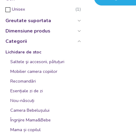
Unisex
Greutate suportata
Dimensiune produs
Categorii
Lichidare de stoc
Saltele şi accesorii, pǎtuțuri
Mobilier camera copiilor
Recomandări
Esențiale zi de zi
Nou-născuți
Camera Bebelușului
Îngrijire Mama&Bebe
Mama și copilul