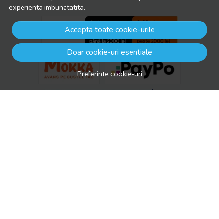
experienta imbunatatita.
Accepta toate cookie-urile
Doar cookie-uri esentiale
Preferinte cookie-uri