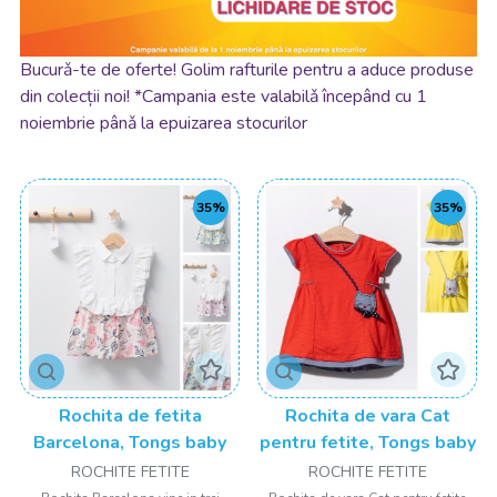
Bucurǎ-te de oferte! Golim rafturile pentru a aduce produse
din colecții noi! *Campania este valabilǎ începând cu 1
noiembrie pânǎ la epuizarea stocurilor
35%
35%
Rochita de fetita
Rochita de vara Cat
Barcelona, Tongs baby
pentru fetite, Tongs baby
ROCHITE FETITE
ROCHITE FETITE