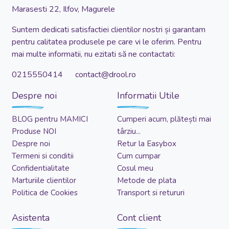
Marasesti 22, Ilfov, Magurele
Suntem dedicati satisfactiei clientilor nostri și garantam
pentru calitatea produsele pe care vi le oferim. Pentru
mai multe informatii, nu ezitati să ne contactati:
0215550414 contact@drool.ro
Despre noi
Informatii Utile
BLOG pentru MAMICI
Cumperi acum, plătești mai
Produse NOI
târziu...
Despre noi
Retur la Easybox
Termeni si conditii
Cum cumpar
Confidentialitate
Cosul meu
Marturiile clientilor
Metode de plata
Politica de Cookies
Transport si retururi
Asistenta
Cont client