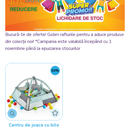
Bucurǎ-te de oferte! Golim rafturile pentru a aduce produse
din colecții noi! *Campania este valabilǎ începând cu 1
noiembrie pânǎ la epuizarea stocurilor
50%
Centru de joaca cu bile