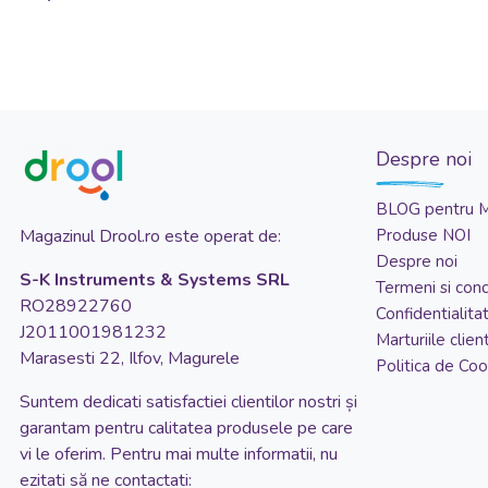
Despre noi
BLOG pentru 
Magazinul Drool.ro este operat de:
Produse NOI
Despre noi
S-K Instruments & Systems SRL
Termeni si condi
RO28922760
Confidentialita
J2011001981232
Marturiile client
Marasesti 22, Ilfov, Magurele
Politica de Coo
Suntem dedicati satisfactiei clientilor nostri și
garantam pentru calitatea produsele pe care
vi le oferim. Pentru mai multe informatii, nu
ezitati să ne contactati: