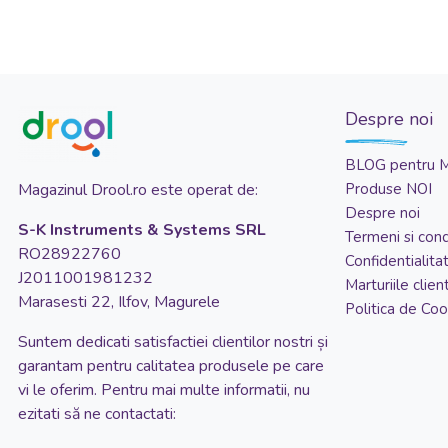
Despre noi
BLOG pentru 
Magazinul Drool.ro este operat de:
Produse NOI
Despre noi
S-K Instruments & Systems SRL
Termeni si condi
RO28922760
Confidentialita
J2011001981232
Marturiile client
Marasesti 22, Ilfov, Magurele
Politica de Coo
Suntem dedicati satisfactiei clientilor nostri și
garantam pentru calitatea produsele pe care
vi le oferim. Pentru mai multe informatii, nu
ezitati să ne contactati: