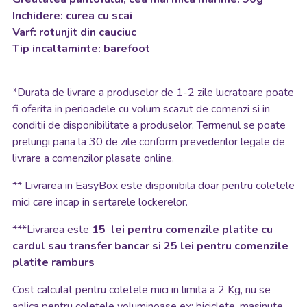
Inchidere: curea cu scai
Varf: rotunjit din cauciuc
Tip incaltaminte: barefoot
*
Durata de livrare a produselor de 1-2 zile lucratoare poate
fi oferita in perioadele cu volum scazut de comenzi si in
conditii de disponibilitate a produselor. Termenul se poate
prelungi pana la 30 de zile conform prevederilor legale de
livrare a comenzilor plasate online.
**
Livrarea in EasyBox este disponibila doar pentru coletele
mici care incap in sertarele lockerelor.
***Livrarea este
15 lei pentru comenzile platite cu
cardul sau transfer bancar si 25 lei pentru comenzile
platite ramburs
Cost calculat pentru coletele mici in limita a 2 Kg, nu se
aplica pentru coletele voluminoase ex: biciclete, masinute