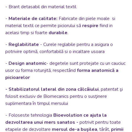
-
Brant detasabil din
material textil
-
Materiale de calitate:
Fabricate din piele moale si
material textil ce permite piciorului să
respire
fiind in
acelasi timp si foarte
durabile
.
-
Reglabilitate
- Curele reglabile pentru a asigura o
potrivire optimă, confortabilă
si o incaltare usoara
-
Design anatomic
- degetele sunt protejate cu un cauciuc
usor cu forma rotunjită, respectând
forma anatomică a
picioarelor
- Stabilizatorul lateral din zona călcâiului
, patentat şi
folosit exclusiv de Biomecanics pentru o susţinere
suplimentara în timpul mersului
- Foloseste tehnologia
Bioevolution
ce ajuta la
dezvoltarea unui mers sanatos -
potrivit pentru toate
etapele de dezvoltare
mersul de-a buşilea
, târât,
primii