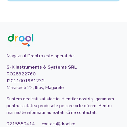
Magazinul Drool.ro este operat de:
S-K Instruments & Systems SRL
RO28922760
J2011001981232
Marasesti 22, Ilfov, Magurele
Suntem dedicati satisfactiei clientilor nostri și garantam
pentru calitatea produsele pe care vi le oferim. Pentru
mai multe informatii, nu ezitati să ne contactati:
0215550414 contact@drool.ro