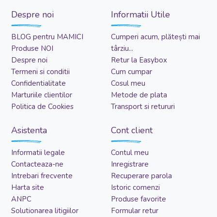
Despre noi
Informatii Utile
BLOG pentru MAMICI
Cumperi acum, plătești mai
Produse NOI
târziu...
Despre noi
Retur la Easybox
Termeni si conditii
Cum cumpar
Confidentialitate
Cosul meu
Marturiile clientilor
Metode de plata
Politica de Cookies
Transport si retururi
Asistenta
Cont client
Informatii legale
Contul meu
Contacteaza-ne
Inregistrare
Intrebari frecvente
Recuperare parola
Harta site
Istoric comenzi
ANPC
Produse favorite
Solutionarea litigiilor
Formular retur