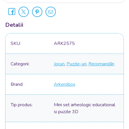
Detalii
SKU
ARK2575
Categorii
Jocuri
,
Puzzle-uri
,
Recomandări
Brand
Arkerobox
Tip produs
Mini set arheologic educational
si puzzle 3D