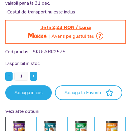
valabil pana la 31 dec.
-Costul de transport nu este inclus
de la
2,23 RON / Luna
Avans pe gustul tau
Cod produs - SKU
ARK2575
Disponibil in stoc
−
+
Adauga in cos
Adauga la Favorite
Vezi alte optiuni