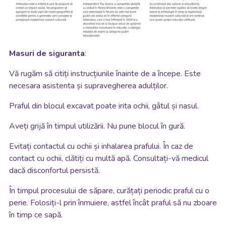
Masuri de siguranta
:
Vă rugăm să citiți instrucțiunile înainte de a începe. Este
necesara asistenta și supravegherea adulților.
Praful din blocul excavat poate irita ochii, gâtul și nasul.
Aveți grijă în timpul utilizării. Nu pune blocul în gură.
Evitați contactul cu ochii și inhalarea prafului. În caz de
contact cu ochii, clătiți cu multă apă. Consultați-vă medicul
dacă disconfortul persistă.
În timpul procesului de săpare, curățați periodic praful cu o
perie. Folosiți-l prin înmuiere, astfel încât praful să nu zboare
în timp ce sapă.