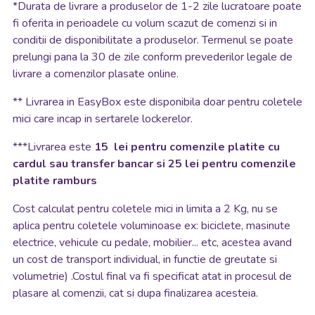
*
Durata de livrare a produselor de 1-2 zile lucratoare poate
fi oferita in perioadele cu volum scazut de comenzi si in
conditii de disponibilitate a produselor. Termenul se poate
prelungi pana la 30 de zile conform prevederilor legale de
livrare a comenzilor plasate online.
**
Livrarea in EasyBox este disponibila doar pentru coletele
mici care incap in sertarele lockerelor.
***Livrarea este
15 lei pentru comenzile platite cu
cardul sau transfer bancar si 25 lei pentru comenzile
platite ramburs
Cost calculat pentru coletele mici in limita a 2 Kg, nu se
aplica pentru coletele voluminoase ex: biciclete, masinute
electrice, vehicule cu pedale, mobilier... etc, acestea avand
un cost de transport individual, in functie de greutate si
volumetrie) .Costul final va fi specificat atat in procesul de
plasare al comenzii, cat si dupa finalizarea acesteia.