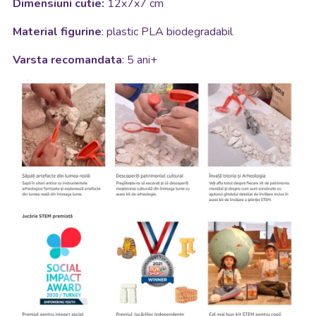
Dimensiuni cutie:
12x7x7 cm
Material figurine
: plastic PLA biodegradabil
Varsta recomandata
: 5 ani+