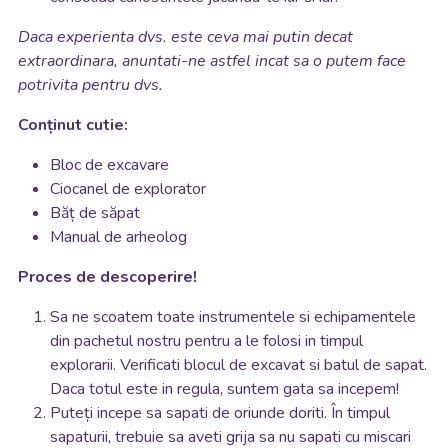
Daca experienta dvs. este ceva mai putin decat
extraordinara, anuntati-ne astfel incat sa o putem face
potrivita pentru dvs.
Conținut cutie:
Bloc de excavare
Ciocanel de explorator
Băț de săpat
Manual de arheolog
Proces de descoperire!
Sa ne scoatem toate instrumentele si echipamentele
din pachetul nostru pentru a le folosi in timpul
explorarii. Verificati blocul de excavat si batul de sapat.
Daca totul este in regula, suntem gata sa incepem!
Puteți incepe sa sapati de oriunde doriti. În timpul
sapaturii, trebuie sa aveti grija sa nu sapati cu miscari