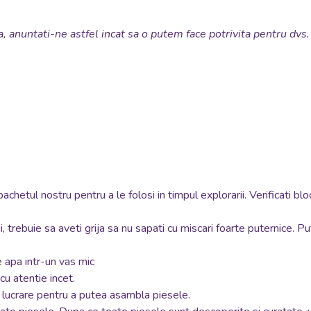
, anuntati-ne astfel incat sa o putem face potrivita pentru dvs.
etul nostru pentru a le folosi in timpul explorarii. Verificati blo
i, trebuie sa aveti grija sa nu sapati cu miscari foarte puternice. P
e apa intr-un vas mic
 cu atentie incet.
 lucrare pentru a putea asambla piesele.