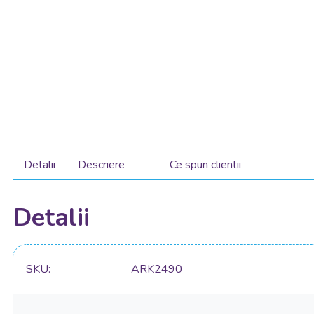
Detalii
Descriere
Ce spun clientii
Detalii
SKU
ARK2490