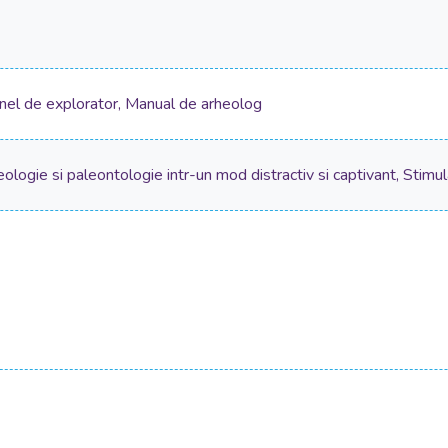
anel de explorator, Manual de arheolog
geologie si paleontologie intr-un mod distractiv si captivant, Stimul