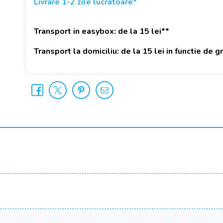
Livrare 1-2 zile lucratoare*
Transport in easybox: de la 15 lei**
Transport la domiciliu: de la 15 lei in functie de 