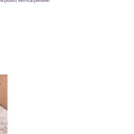
 puteti verifica piesele.