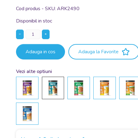
Cod produs - SKU
ARK2490
Disponibil in stoc
−
+
Adauga in cos
Adauga la Favorite
Vezi alte optiuni