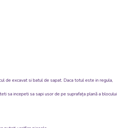
cul de excavat si batul de sapat. Daca totul este in regula,
uteti sa incepeti sa sapi usor de pe suprafața plană a blocului