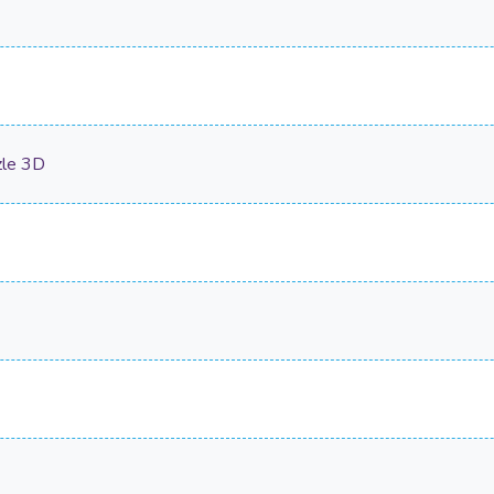
zle 3D