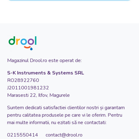
Magazinul Drool.ro este operat de:
S-K Instruments & Systems SRL
RO28922760
J2011001981232
Marasesti 22, Ilfov, Magurele
Suntem dedicati satisfactiei clientilor nostri și garantam
pentru calitatea produsele pe care vi le oferim. Pentru
mai multe informatii, nu ezitati să ne contactati:
0215550414 contact@drool.ro