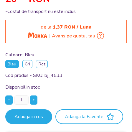
-Costul de transport nu este inclus
de la
1,37 RON / Luna
Avans pe gustul tau
Culoare:
Bleu
Bleu
Gri
Roz
Cod produs - SKU
bj_4533
Disponibil in stoc
−
+
Adauga in cos
Adauga la Favorite