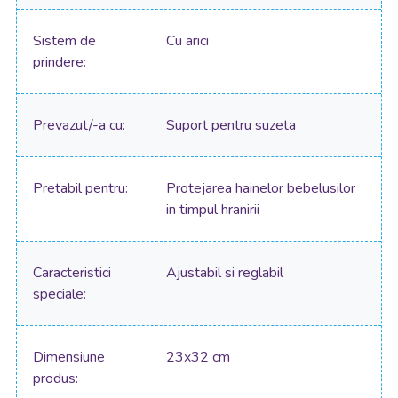
Sistem de
Cu arici
prindere
Prevazut/-a cu
Suport pentru suzeta
Pretabil pentru
Protejarea hainelor bebelusilor
in timpul hranirii
Caracteristici
Ajustabil si reglabil
speciale
Dimensiune
23x32 cm
produs