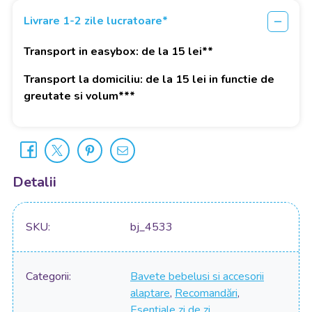
Livrare 1-2 zile lucratoare*
Transport in easybox: de la 15 lei**
Transport la domiciliu: de la 15 lei in functie de
greutate si volum***
Detalii
SKU
bj_4533
Categorii
Bavete bebelusi si accesorii
alaptare
,
Recomandări
,
Esențiale zi de zi