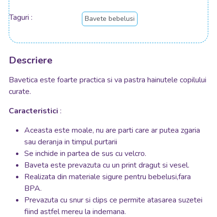
Taguri
Bavete bebelusi
Descriere
Bavetica este foarte practica si va pastra hainutele copilului
curate.
Caracteristici
:
Aceasta este moale, nu are parti care ar putea zgaria
sau deranja in timpul purtarii
Se inchide in partea de sus cu velcro.
Baveta este prevazuta cu un print dragut si vesel.
Realizata din materiale sigure pentru bebelusi,fara
BPA.
Prevazuta cu snur si clips ce permite atasarea suzetei
fiind astfel mereu la indemana.