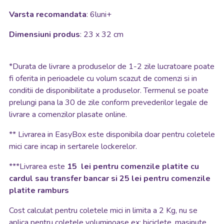
Varsta recomandata
: 6luni+
Dimensiuni produs
: 23 x 32 cm
*
Durata de livrare a produselor de 1-2 zile lucratoare poate
fi oferita in perioadele cu volum scazut de comenzi si in
conditii de disponibilitate a produselor. Termenul se poate
prelungi pana la 30 de zile conform prevederilor legale de
livrare a comenzilor plasate online.
**
Livrarea in EasyBox este disponibila doar pentru coletele
mici care incap in sertarele lockerelor.
***Livrarea este
15 lei pentru comenzile platite cu
cardul sau transfer bancar si 25 lei pentru comenzile
platite ramburs
Cost calculat pentru coletele mici in limita a 2 Kg, nu se
aplica pentru coletele voluminoase ex: biciclete, masinute