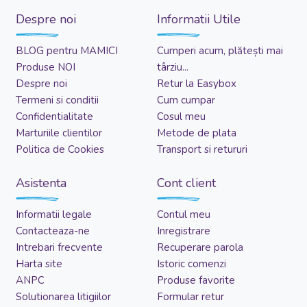
Despre noi
Informatii Utile
BLOG pentru MAMICI
Cumperi acum, plătești mai
Produse NOI
târziu...
Despre noi
Retur la Easybox
Termeni si conditii
Cum cumpar
Confidentialitate
Cosul meu
Marturiile clientilor
Metode de plata
Politica de Cookies
Transport si retururi
Asistenta
Cont client
Informatii legale
Contul meu
Contacteaza-ne
Inregistrare
Intrebari frecvente
Recuperare parola
Harta site
Istoric comenzi
ANPC
Produse favorite
Solutionarea litigiilor
Formular retur