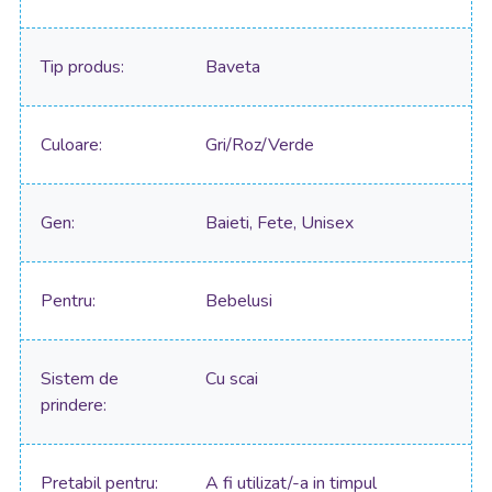
Tip produs
Baveta
Culoare
Gri/Roz/Verde
Gen
Baieti, Fete, Unisex
Pentru
Bebelusi
Sistem de
Cu scai
prindere
Pretabil pentru
A fi utilizat/-a in timpul