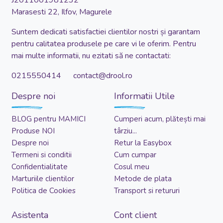
J2011001981232
Marasesti 22, Ilfov, Magurele
Suntem dedicati satisfactiei clientilor nostri și garantam
pentru calitatea produsele pe care vi le oferim. Pentru
mai multe informatii, nu ezitati să ne contactati:
0215550414 contact@drool.ro
Despre noi
Informatii Utile
BLOG pentru MAMICI
Cumperi acum, plătești mai
Produse NOI
târziu...
Despre noi
Retur la Easybox
Termeni si conditii
Cum cumpar
Confidentialitate
Cosul meu
Marturiile clientilor
Metode de plata
Politica de Cookies
Transport si retururi
Asistenta
Cont client