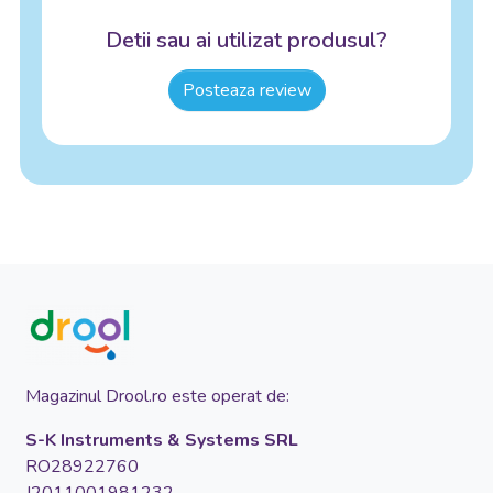
Detii sau ai utilizat produsul?
Posteaza review
Magazinul Drool.ro este operat de:
S-K Instruments & Systems SRL
RO28922760