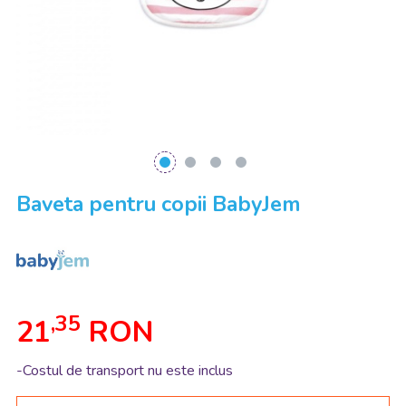
Baveta pentru copii BabyJem
,35
21
RON
-Costul de transport nu este inclus