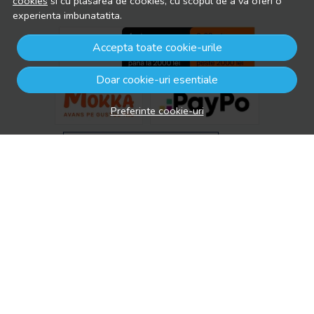
cookies
si cu plasarea de cookies, cu scopul de a va oferi o
experienta imbunatatita.
Accepta toate cookie-urile
Doar cookie-uri esentiale
Preferinte cookie-uri