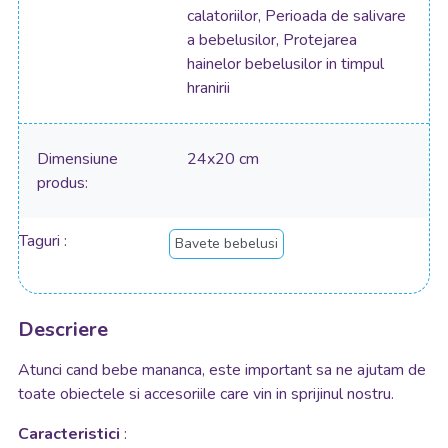
calatoriilor, Perioada de salivare
a bebelusilor, Protejarea
hainelor bebelusilor in timpul
hranirii
Dimensiune
24x20 cm
produs
Taguri
Bavete bebelusi
Descriere
Atunci cand bebe mananca, este important sa ne ajutam de
toate obiectele si accesoriile care vin in sprijinul nostru.
Caracteristici
: