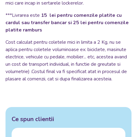
mici care incap in sertarele lockerelor.
***Livrarea este
15 lei pentru comenzile platite cu
cardul sau transfer bancar si 25 lei pentru comenzile
platite ramburs
Cost calculat pentru coletele mici in limita a 2 Kg, nu se
aplica pentru coletele voluminoase ex: biciclete, masinute
electrice, vehicule cu pedale, mobilier... etc, acestea avand
un cost de transport individual, in functie de greutate si
volumetrie) .Costul final va fi specificat atat in procesul de
plasare al comenzii, cat si dupa finalizarea acesteia.
Ce spun clientii