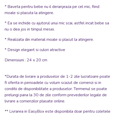
* Baveta pentru bebe nu il deranjeaza pe cel mic, fiind
moale si placuta la atingere.
* Ea se inchide cu ajutorul unui mic scai, astfel incat bebe sa
nu o dea jos in timpul mesei.
* Realizata din material moale si placut la atingere.
* D
esign elegant si culori atractive
Dimensiuni : 24 x 20 cm
*
Durata de livrare a produselor de 1-2 zile lucratoare poate
fi oferita in perioadele cu volum scazut de comenzi si in
conditii de disponibilitate a produselor. Termenul se poate
prelungi pana la 30 de zile conform prevederilor legale de
livrare a comenzilor plasate online.
**
Livrarea in EasyBox este disponibila doar pentru coletele