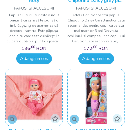
Roty
Chipolino Daisy grey pink
linen
PAPUSI SI ACCESORII
PAPUSI SI ACCESORII
Papusa Fleur Fleur este o nouă
Detalii Carucior pentru papusi
prietenă cu care să te joci, să o
Chipolino Daisy Caracteristici: Este
îmbrățișezi și de asemenea să
recomandat pentru copii cu varsta
decorezi camera. Este păpușa
mai mare de 3 ani Dezvolta
ideala cu care să te cuibărești la
echilibrul si compasiunea copilului
culcare după o zi plină de joacă....
Carucior usor si confortabil,...
,00
,00
196
RON
172
RON
Adauga in cos
Adauga in cos