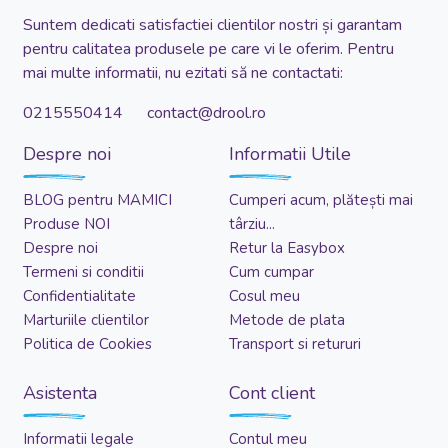
Suntem dedicati satisfactiei clientilor nostri și garantam
pentru calitatea produsele pe care vi le oferim. Pentru
mai multe informatii, nu ezitati să ne contactati:
0215550414 contact@drool.ro
Despre noi
Informatii Utile
BLOG pentru MAMICI
Cumperi acum, plătești mai
Produse NOI
târziu...
Despre noi
Retur la Easybox
Termeni si conditii
Cum cumpar
Confidentialitate
Cosul meu
Marturiile clientilor
Metode de plata
Politica de Cookies
Transport si retururi
Asistenta
Cont client
Informatii legale
Contul meu