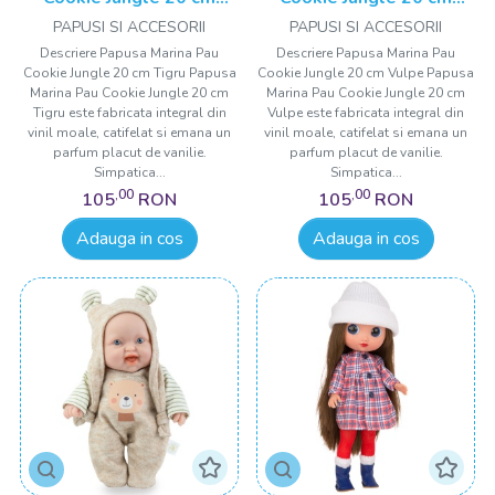
Tigru
Vulpe
PAPUSI SI ACCESORII
PAPUSI SI ACCESORII
Descriere Papusa Marina Pau
Descriere Papusa Marina Pau
Cookie Jungle 20 cm Tigru Papusa
Cookie Jungle 20 cm Vulpe Papusa
Marina Pau Cookie Jungle 20 cm
Marina Pau Cookie Jungle 20 cm
Tigru este fabricata integral din
Vulpe este fabricata integral din
vinil moale, catifelat si emana un
vinil moale, catifelat si emana un
parfum placut de vanilie.
parfum placut de vanilie.
Simpatica...
Simpatica...
,00
,00
105
RON
105
RON
Adauga in cos
Adauga in cos