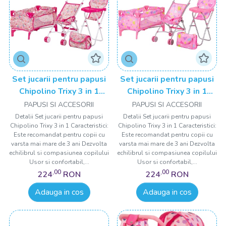
Set jucarii pentru papusi
Set jucarii pentru papusi
Chipolino Trixy 3 in 1
Chipolino Trixy 3 in 1
unicorn
hearts
PAPUSI SI ACCESORII
PAPUSI SI ACCESORII
Detalii Set jucarii pentru papusi
Detalii Set jucarii pentru papusi
Chipolino Trixy 3 in 1 Caracteristici:
Chipolino Trixy 3 in 1 Caracteristici:
Este recomandat pentru copii cu
Este recomandat pentru copii cu
varsta mai mare de 3 ani Dezvolta
varsta mai mare de 3 ani Dezvolta
echilibrul si compasiunea copilului
echilibrul si compasiunea copilului
Usor si confortabil,...
Usor si confortabil,...
,00
,00
224
RON
224
RON
Adauga in cos
Adauga in cos