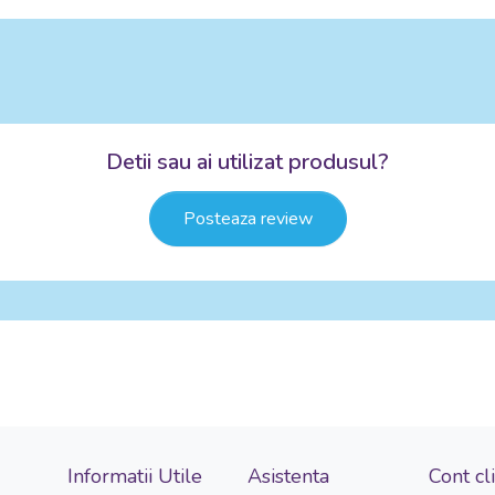
Detii sau ai utilizat produsul?
Posteaza review
Informatii Utile
Asistenta
Cont cl