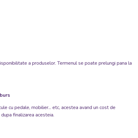
disponibilitate a produselor. Termenul se poate prelungi pana la
mburs
cule cu pedale, mobilier... etc, acestea avand un cost de
si dupa finalizarea acesteia.