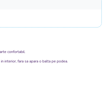
arte confortabil.
n interior, fara sa apara o balta pe podea.