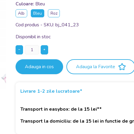
Culoare:
Bleu
Alb
Bleu
Roz
Cod produs - SKU
bj_041_23
Disponibil in stoc
−
+
Adauga in cos
Adauga la Favorite
Livrare 1-2 zile lucratoare*
Transport in easybox: de la 15 lei**
Transport la domiciliu: de la 15 lei in functie de 