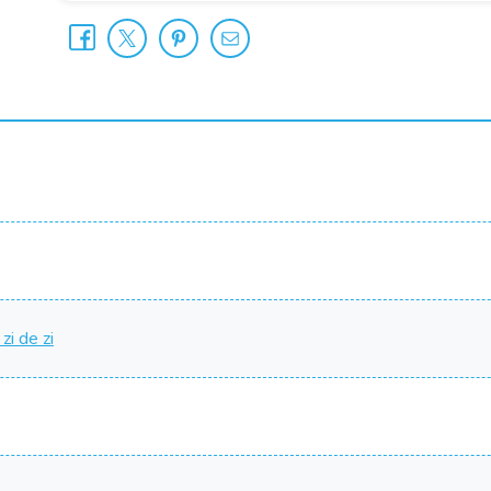
zi de zi