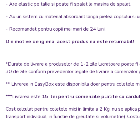
-
Are elastic pe talie si poate fi spalat la masina de spalat.
-
Au un sistem cu material absorbant langa pielea copilului si un
-
Recomandat pentru copii mai mari de 24 luni.
Din motive de igiena, acest produs nu este returnabil!
*
Durata de livrare a produselor de 1-2 zile lucratoare poate fi 
30 de zile conform prevederilor legale de livrare a comenzilor 
**
Livrarea in EasyBox este disponibila doar pentru coletele mic
***Livrarea este
15 lei pentru comenzile platite cu cardul
Cost calculat pentru coletele mici in limita a 2 Kg, nu se aplica
transport individual, in functie de greutate si volumetrie) .Costul