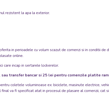
ul rezistent la apa la exterior.
oferita in perioadele cu volum scazut de comenzi si in conditii de 
plasate online.
i care incap in sertarele lockerelor.
 sau transfer bancar si 25 lei pentru comenzile platite ra
 pentru coletele voluminoase ex: biciclete, masinute electrice, vehi
 final va fi specificat atat in procesul de plasare al comenzii, cat 