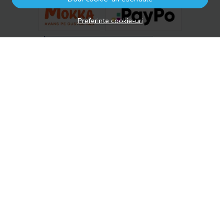
Preferinte cookie-uri
© drool.ro 2026