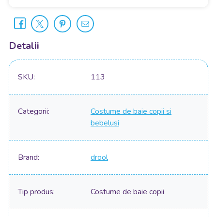
Detalii
SKU
113
Categorii
Costume de baie copii si
bebelusi
Brand
drool
Tip produs
Costume de baie copii