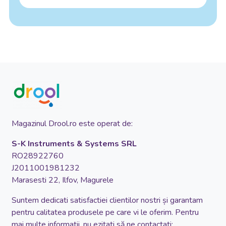
Magazinul Drool.ro este operat de:
S-K Instruments & Systems SRL
RO28922760
J2011001981232
Marasesti 22, Ilfov, Magurele
Suntem dedicati satisfactiei clientilor nostri și garantam
pentru calitatea produsele pe care vi le oferim. Pentru
mai multe informatii, nu ezitati să ne contactati: