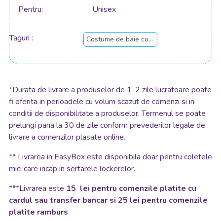
Pentru
Unisex
Taguri
Costume de baie copii
*
Durata de livrare a produselor de 1-2 zile lucratoare poate
fi oferita in perioadele cu volum scazut de comenzi si in
conditii de disponibilitate a produselor. Termenul se poate
prelungi pana la 30 de zile conform prevederilor legale de
livrare a comenzilor plasate online.
**
Livrarea in EasyBox este disponibila doar pentru coletele
mici care incap in sertarele lockerelor.
***Livrarea este
15 lei pentru comenzile platite cu
cardul sau transfer bancar si 25 lei pentru comenzile
platite ramburs