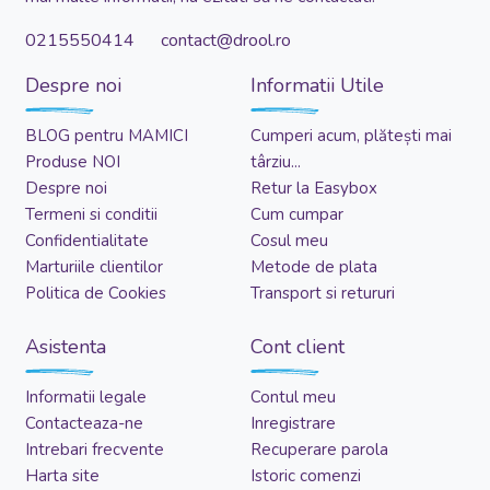
0215550414 contact@drool.ro
Despre noi
Informatii Utile
BLOG pentru MAMICI
Cumperi acum, plătești mai
Produse NOI
târziu...
Despre noi
Retur la Easybox
Termeni si conditii
Cum cumpar
Confidentialitate
Cosul meu
Marturiile clientilor
Metode de plata
Politica de Cookies
Transport si retururi
Asistenta
Cont client
Informatii legale
Contul meu
Contacteaza-ne
Inregistrare
Intrebari frecvente
Recuperare parola
Harta site
Istoric comenzi