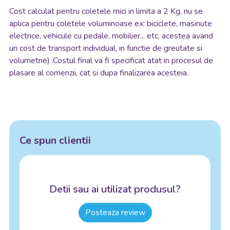
Cost calculat pentru coletele mici in limita a 2 Kg, nu se
aplica pentru coletele voluminoase ex: biciclete, masinute
electrice, vehicule cu pedale, mobilier... etc, acestea avand
un cost de transport individual, in functie de greutate si
volumetrie) .Costul final va fi specificat atat in procesul de
plasare al comenzii, cat si dupa finalizarea acesteia.
Ce spun clientii
Detii sau ai utilizat produsul?
Posteaza review