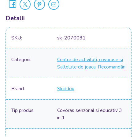
Detalii
SKU
sk-2070031
Categorii
Centre de activitati, covorase si
Saltelute de joaca
,
Recomandări
Brand
Skiddou
Tip produs
Covoras senzorial si educativ 3
in 1