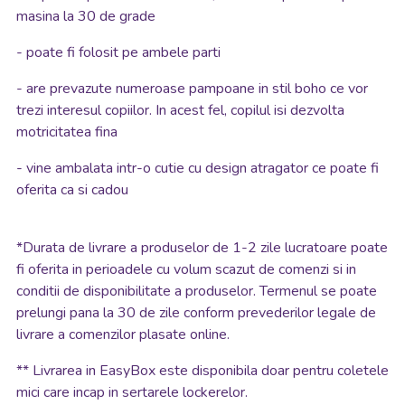
masina la 30 de grade
- poate fi folosit pe ambele parti
- are prevazute numeroase pampoane in stil boho ce vor
trezi interesul copiilor. In acest fel, copilul isi dezvolta
motricitatea fina
- vine ambalata intr-o cutie cu design atragator ce poate fi
oferita ca si cadou
*
Durata de livrare a produselor de 1-2 zile lucratoare poate
fi oferita in perioadele cu volum scazut de comenzi si in
conditii de disponibilitate a produselor. Termenul se poate
prelungi pana la 30 de zile conform prevederilor legale de
livrare a comenzilor plasate online.
**
Livrarea in EasyBox este disponibila doar pentru coletele
mici care incap in sertarele lockerelor.