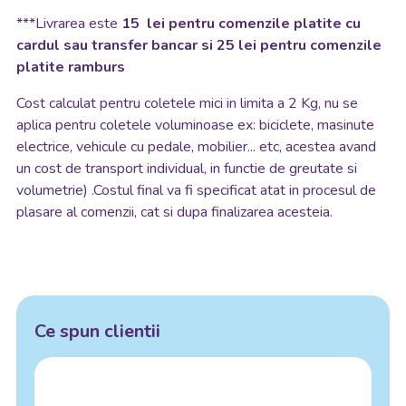
***Livrarea este
15 lei pentru comenzile platite cu
cardul sau transfer bancar si 25 lei pentru comenzile
platite ramburs
Cost calculat pentru coletele mici in limita a 2 Kg, nu se
aplica pentru coletele voluminoase ex: biciclete, masinute
electrice, vehicule cu pedale, mobilier... etc, acestea avand
un cost de transport individual, in functie de greutate si
volumetrie) .Costul final va fi specificat atat in procesul de
plasare al comenzii, cat si dupa finalizarea acesteia.
Ce spun clientii