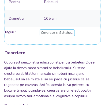
Pentru
Bebelusi
Diametru
105 cm
Taguri
Covorase si Saltelute de joaca
Descriere
Covorasul senzorial si educational pentru bebelusi Doee
ajuta la dezvoltarea simturilor bebelusului. S
usține
cresterea abilitatilor manuale si motorii, incurajand
bebelusul sa se miste si sa se joace cu jucariile ce se
regasesc pe covoras. Astfel, acesta isi va petrece cu
bucurie timpul jucandu-se, ceea ce are un efect pozitiv
asupra dezvoltarii emotionale si cognitive a copilului.