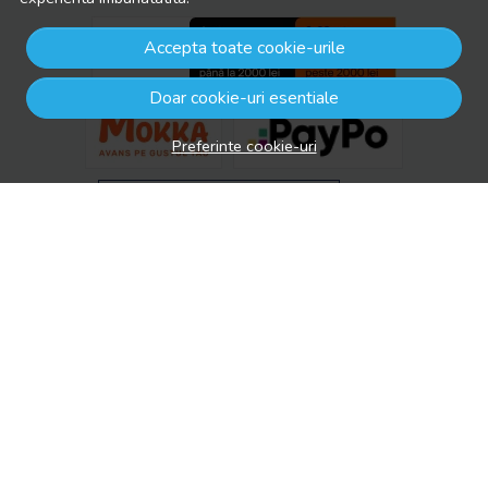
Accepta toate cookie-urile
Doar cookie-uri esentiale
Preferinte cookie-uri