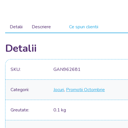
Detalii
Descriere
Ce spun clientii
Detalii
SKU
GAN962681
Categorii
Jocuri
,
Promotii Octombrie
Greutate
0.1 kg