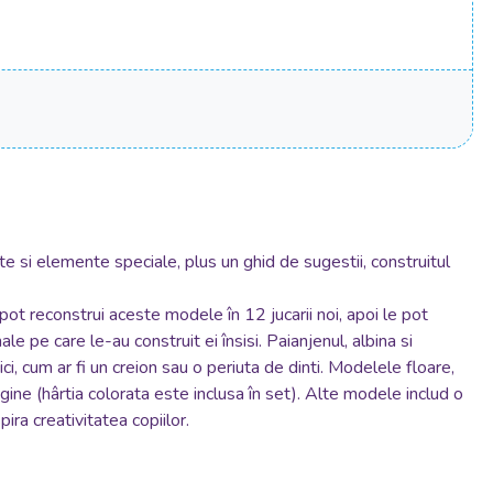
te si elemente speciale, plus un ghid de sugestii, construitul
 pot reconstrui aceste modele în 12 jucarii noi, apoi le pot
e pe care le-au construit ei însisi. Paianjenul, albina si
 cum ar fi un creion sau o periuta de dinti. Modelele floare,
gine (hârtia colorata este inclusa în set). Alte modele includ o
ira creativitatea copiilor.