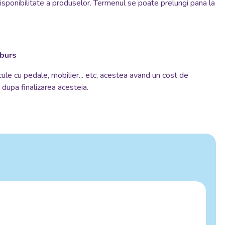
disponibilitate a produselor. Termenul se poate prelungi pana la
mburs
cule cu pedale, mobilier... etc, acestea avand un cost de
si dupa finalizarea acesteia.