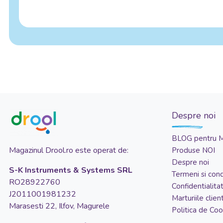
Despre noi
BLOG pentru 
Magazinul Drool.ro este operat de:
Produse NOI
Despre noi
S-K Instruments & Systems SRL
Termeni si condi
RO28922760
Confidentialita
J2011001981232
Marturiile client
Marasesti 22, Ilfov, Magurele
Politica de Coo