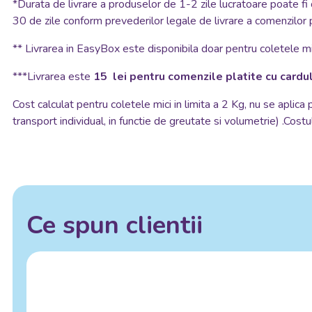
*
Durata de livrare a produselor de 1-2 zile lucratoare poate fi 
30 de zile conform prevederilor legale de livrare a comenzilor 
**
Livrarea in EasyBox este disponibila doar pentru coletele mic
***Livrarea este
15 lei pentru comenzile platite cu cardul
Cost calculat pentru coletele mici in limita a 2 Kg, nu se aplica
transport individual, in functie de greutate si volumetrie) .Costul
Ce spun clientii