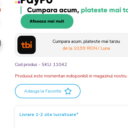
Cumpara acum,
plateste mai t
Afiseaza mai mult
Cumpara acum, plateste mai tarziu
de la
10,99 RON
/ Luna
Cod produs - SKU
11042
Produsul este momentan indisponibil in magazinul nostru.
Adauga la Favorite
Livrare 1-2 zile lucratoare*