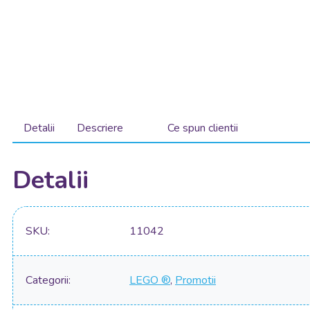
Detalii
Descriere
Ce spun clientii
Detalii
SKU
11042
Categorii
LEGO ®
,
Promotii