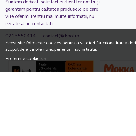
Suntem dedicati satisfactiei clientilor nostri și
garantam pentru calitatea produsele pe care
vi le oferim. Pentru mai multe informatii, nu
ezitati să ne contactati:
0215550414 contact@drool.ro
Acest site foloseste cookies pentru a va oferi functionalitatea dor
scopul de a va oferi o experienta imbunatatita.
Preferinte cookie-uri