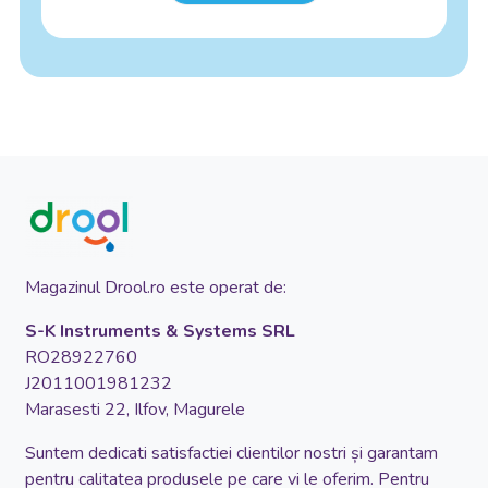
Magazinul Drool.ro este operat de:
S-K Instruments & Systems SRL
RO28922760
J2011001981232
Marasesti 22, Ilfov, Magurele
Suntem dedicati satisfactiei clientilor nostri și garantam
pentru calitatea produsele pe care vi le oferim. Pentru