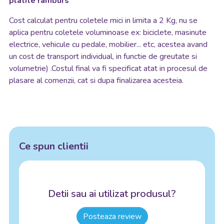
platite ramburs
Cost calculat pentru coletele mici in limita a 2 Kg, nu se
aplica pentru coletele voluminoase ex: biciclete, masinute
electrice, vehicule cu pedale, mobilier... etc, acestea avand
un cost de transport individual, in functie de greutate si
volumetrie) .Costul final va fi specificat atat in procesul de
plasare al comenzii, cat si dupa finalizarea acesteia.
Ce spun clientii
Detii sau ai utilizat produsul?
Posteaza review