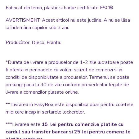
Fabricat din lemn, plastic si hartie certificate FSC®.
AVERTISMENT: Acest articol nu este jucărie. A nu se lăsa
la îndemâna copiilor sub 3 ani.
Producător: Djeco, Franța.
*
Durata de livrare a produselor de 1-2 zile lucratoare poate
fi oferita in perioadele cu volum scazut de comenzi si in
conditii de disponibilitate a produselor. Termenul se poate
prelungi pana la 30 de zile conform prevederilor legale de
livrare a comenzilor plasate online.
**
Livrarea in EasyBox este disponibila doar pentru coletele
mici care incap in sertarele lockerelor.
***Livrarea este
15 lei pentru comenzile platite cu
cardul sau transfer bancar si 25 lei pentru comenzile