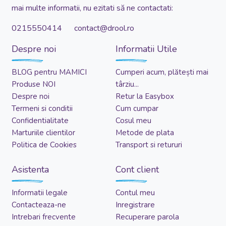
mai multe informatii, nu ezitati să ne contactati:
0215550414 contact@drool.ro
Despre noi
Informatii Utile
BLOG pentru MAMICI
Cumperi acum, plătești mai
Produse NOI
târziu...
Despre noi
Retur la Easybox
Termeni si conditii
Cum cumpar
Confidentialitate
Cosul meu
Marturiile clientilor
Metode de plata
Politica de Cookies
Transport si retururi
Asistenta
Cont client
Informatii legale
Contul meu
Contacteaza-ne
Inregistrare
Intrebari frecvente
Recuperare parola