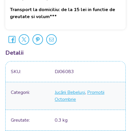
Transport la domiciliu: de la 15 lei in functie de
greutate si volum***
Detalii
SKU
DJ06083
Categorii
Jucării Bebeluși
,
Promotii
Octombrie
Greutate
0.3 kg