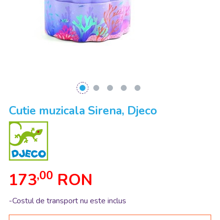
Cutie muzicala Sirena, Djeco
,00
173
RON
-Costul de transport nu este inclus