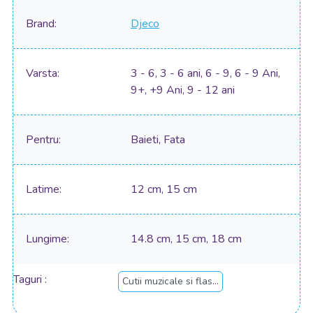
Brand
Djeco
Varsta
3 - 6, 3 - 6 ani, 6 - 9, 6 - 9 Ani,
9+, +9 Ani, 9 - 12 ani
Pentru
Baieti, Fata
Latime
12 cm, 15 cm
Lungime
14.8 cm, 15 cm, 18 cm
Taguri
Cutii muzicale si flasnete