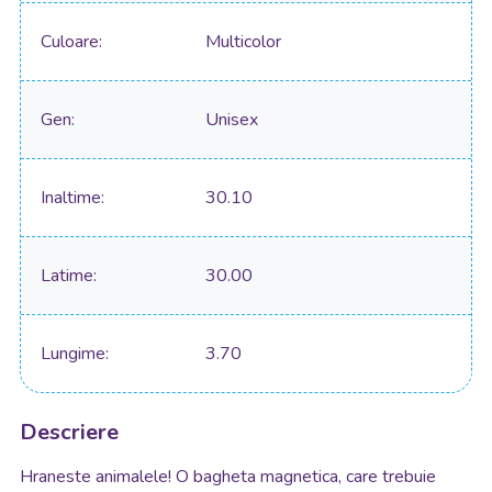
Culoare
Multicolor
Gen
Unisex
Inaltime
30.10
Latime
30.00
Lungime
3.70
Descriere
Hraneste animalele! O bagheta magnetica, care trebuie