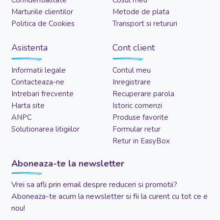
Marturiile clientilor
Metode de plata
Politica de Cookies
Transport si retururi
Asistenta
Cont client
Informatii legale
Contul meu
Contacteaza-ne
Inregistrare
Intrebari frecvente
Recuperare parola
Harta site
Istoric comenzi
ANPC
Produse favorite
Solutionarea litigiilor
Formular retur
Retur in EasyBox
Aboneaza-te la newsletter
Vrei sa afli prin email despre reduceri si promotii?
Aboneaza-te acum la newsletter si fii la curent cu tot ce e
nou!