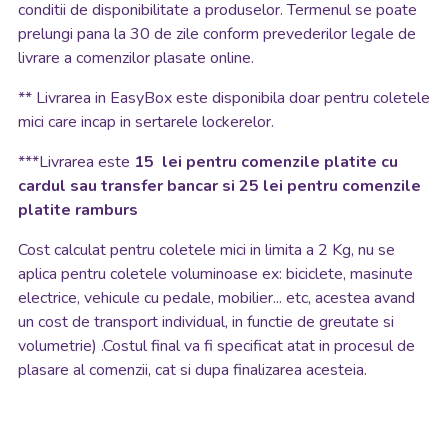
conditii de disponibilitate a produselor. Termenul se poate
prelungi pana la 30 de zile conform prevederilor legale de
livrare a comenzilor plasate online.
**
Livrarea in EasyBox este disponibila doar pentru coletele
mici care incap in sertarele lockerelor.
***Livrarea este
15 lei pentru comenzile platite cu
cardul sau transfer bancar si 25 lei pentru comenzile
platite ramburs
Cost calculat pentru coletele mici in limita a 2 Kg, nu se
aplica pentru coletele voluminoase ex: biciclete, masinute
electrice, vehicule cu pedale, mobilier... etc, acestea avand
un cost de transport individual, in functie de greutate si
volumetrie) .Costul final va fi specificat atat in procesul de
plasare al comenzii, cat si dupa finalizarea acesteia.