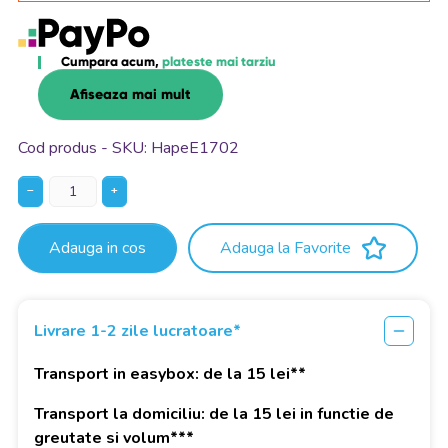
Cumpara acum,
plateste mai tarziu
Afiseaza mai mult
Cod produs - SKU
HapeE1702
−
+
Adauga in cos
Adauga la Favorite
Livrare 1-2 zile lucratoare*
Transport in easybox: de la 15 lei**
Transport la domiciliu: de la 15 lei in functie de
greutate si volum***