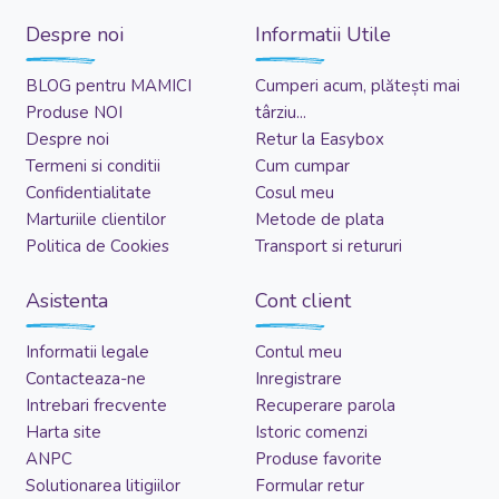
Despre noi
Informatii Utile
BLOG pentru MAMICI
Cumperi acum, plătești mai
Produse NOI
târziu...
Despre noi
Retur la Easybox
Termeni si conditii
Cum cumpar
Confidentialitate
Cosul meu
Marturiile clientilor
Metode de plata
Politica de Cookies
Transport si retururi
Asistenta
Cont client
Informatii legale
Contul meu
Contacteaza-ne
Inregistrare
Intrebari frecvente
Recuperare parola
Harta site
Istoric comenzi
ANPC
Produse favorite
Solutionarea litigiilor
Formular retur