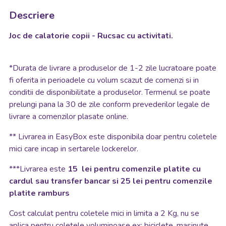
Descriere
Joc de calatorie copii - Rucsac cu activitati.
*
Durata de livrare a produselor de 1-2 zile lucratoare poate
fi oferita in perioadele cu volum scazut de comenzi si in
conditii de disponibilitate a produselor. Termenul se poate
prelungi pana la 30 de zile conform prevederilor legale de
livrare a comenzilor plasate online.
**
Livrarea in EasyBox este disponibila doar pentru coletele
mici care incap in sertarele lockerelor.
***Livrarea este
15 lei pentru comenzile platite cu
cardul sau transfer bancar si 25 lei pentru comenzile
platite ramburs
Cost calculat pentru coletele mici in limita a 2 Kg, nu se
aplica pentru coletele voluminoase ex: biciclete, masinute