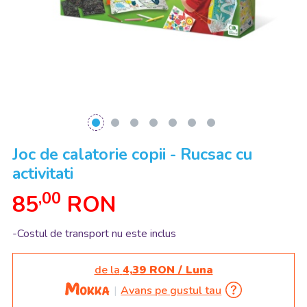
Joc de calatorie copii - Rucsac cu
activitati
,00
85
RON
-Costul de transport nu este inclus
de la
4,39 RON / Luna
Avans pe gustul tau