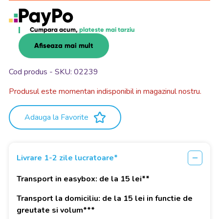
Cumpara acum,
plateste mai tarziu
Afiseaza mai mult
Cod produs - SKU
02239
Produsul este momentan indisponibil in magazinul nostru.
Adauga la Favorite
Livrare 1-2 zile lucratoare*
Transport in easybox: de la 15 lei**
Transport la domiciliu: de la 15 lei in functie de
greutate si volum***