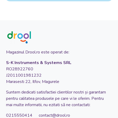
Magazinul Drool.ro este operat de:
S-K Instruments & Systems SRL
RO28922760
J2011001981232
Marasesti 22, Ilfov, Magurele
Suntem dedicati satisfactiei clientilor nostri și garantam
pentru calitatea produsele pe care vi le oferim. Pentru
mai multe informatii, nu ezitati să ne contactati:
0215550414 contact@drool.ro