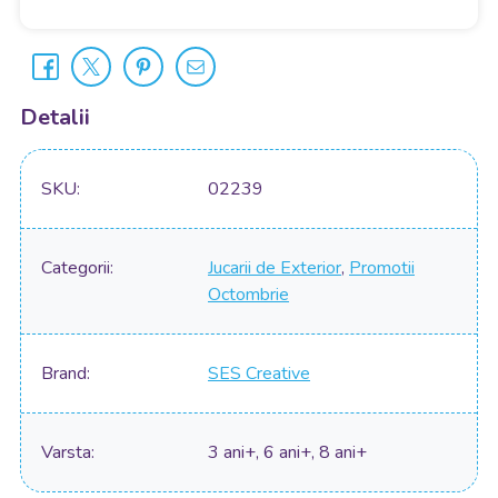
Detalii
SKU
02239
Categorii
Jucarii de Exterior
,
Promotii
Octombrie
Brand
SES Creative
Varsta
3 ani+, 6 ani+, 8 ani+