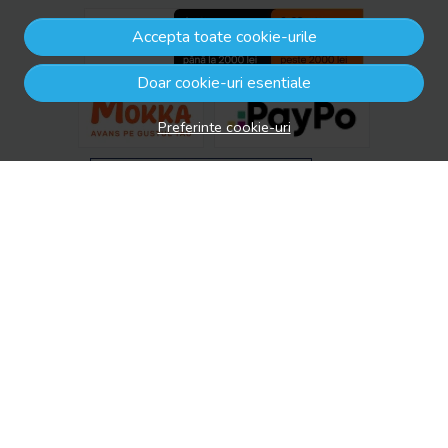
Accepta toate cookie-urile
Doar cookie-uri esentiale
Preferinte cookie-uri