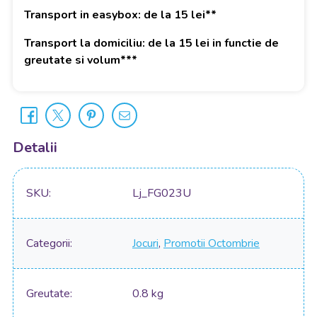
Transport in easybox: de la 15 lei**
Transport la domiciliu: de la 15 lei in functie de
greutate si volum***
Detalii
SKU
Lj_FG023U
Categorii
Jocuri
,
Promotii Octombrie
Greutate
0.8 kg