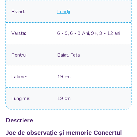
Brand
Londji
Varsta
6 - 9, 6 - 9 Ani, 9+, 9 - 12 ani
Pentru
Baiat, Fata
Latime
19 cm
Lungime
19 cm
Descriere
Joc de observație și memorie Concertul