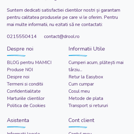
Suntem dedicati satisfactiei clientilor nostri și garantam
pentru calitatea produsele pe care vi le oferim. Pentru
mai multe informatii, nu ezitati să ne contactati:
0215550414 contact@drool.ro
Despre noi
Informatii Utile
BLOG pentru MAMICI
Cumperi acum, plătești mai
Produse NOI
târziu...
Despre noi
Retur la Easybox
Termeni si conditii
Cum cumpar
Confidentialitate
Cosul meu
Marturiile clientilor
Metode de plata
Politica de Cookies
Transport si retururi
Asistenta
Cont client
Informatii legale
Contul meu