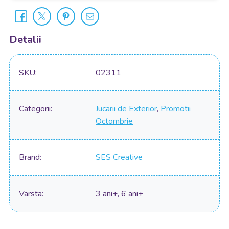
Detalii
SKU
02311
Categorii
Jucarii de Exterior
,
Promotii
Octombrie
Brand
SES Creative
Varsta
3 ani+, 6 ani+