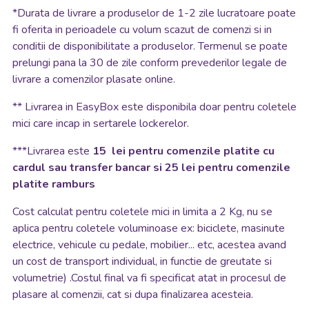
*
Durata de livrare a produselor de 1-2 zile lucratoare poate
fi oferita in perioadele cu volum scazut de comenzi si in
conditii de disponibilitate a produselor. Termenul se poate
prelungi pana la 30 de zile conform prevederilor legale de
livrare a comenzilor plasate online.
**
Livrarea in EasyBox este disponibila doar pentru coletele
mici care incap in sertarele lockerelor.
***Livrarea este
15 lei pentru comenzile platite cu
cardul sau transfer bancar si 25 lei pentru comenzile
platite ramburs
Cost calculat pentru coletele mici in limita a 2 Kg, nu se
aplica pentru coletele voluminoase ex: biciclete, masinute
electrice, vehicule cu pedale, mobilier... etc, acestea avand
un cost de transport individual, in functie de greutate si
volumetrie) .Costul final va fi specificat atat in procesul de
plasare al comenzii, cat si dupa finalizarea acesteia.