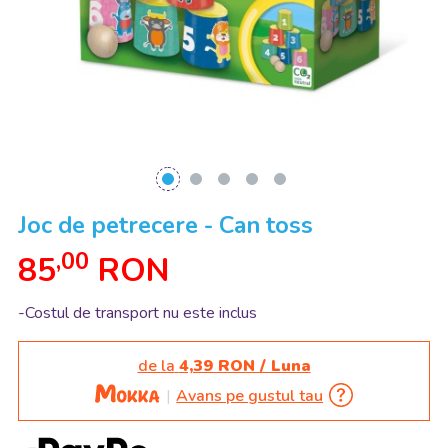
Joc de petrecere - Can toss
,00
85
RON
-Costul de transport nu este inclus
de la
4,39 RON / Luna
Avans pe gustul tau