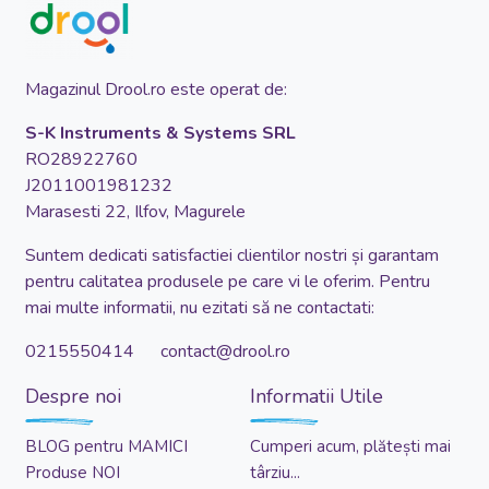
Magazinul Drool.ro este operat de:
S-K Instruments & Systems SRL
RO28922760
J2011001981232
Marasesti 22, Ilfov, Magurele
Suntem dedicati satisfactiei clientilor nostri și garantam
pentru calitatea produsele pe care vi le oferim. Pentru
mai multe informatii, nu ezitati să ne contactati:
0215550414 contact@drool.ro
Despre noi
Informatii Utile
BLOG pentru MAMICI
Cumperi acum, plătești mai
Produse NOI
târziu...