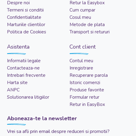
Despre noi
Retur la Easybox
Termeni si conditii
Cum cumpar
Confidentialitate
Cosul meu
Marturiile clientilor
Metode de plata
Politica de Cookies
Transport si retururi
Asistenta
Cont client
Informatii legale
Contul meu
Contacteaza-ne
Inregistrare
Intrebari frecvente
Recuperare parola
Harta site
Istoric comenzi
ANPC
Produse favorite
Solutionarea litigiilor
Formular retur
Retur in EasyBox
Aboneaza-te la newsletter
Vrei sa afli prin email despre reduceri si promotii?