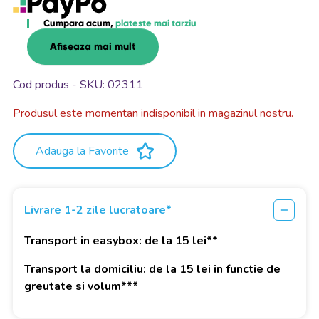
Cumpara acum,
plateste mai tarziu
Afiseaza mai mult
Cod produs - SKU
02311
Produsul este momentan indisponibil in magazinul nostru.
Adauga la Favorite
Livrare 1-2 zile lucratoare*
Transport in easybox: de la 15 lei**
Transport la domiciliu: de la 15 lei in functie de
greutate si volum***