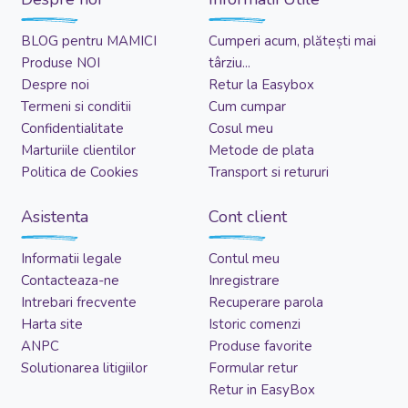
BLOG pentru MAMICI
Cumperi acum, plătești mai
Produse NOI
târziu...
Despre noi
Retur la Easybox
Termeni si conditii
Cum cumpar
Confidentialitate
Cosul meu
Marturiile clientilor
Metode de plata
Politica de Cookies
Transport si retururi
Asistenta
Cont client
Informatii legale
Contul meu
Contacteaza-ne
Inregistrare
Intrebari frecvente
Recuperare parola
Harta site
Istoric comenzi
ANPC
Produse favorite
Solutionarea litigiilor
Formular retur
Retur in EasyBox