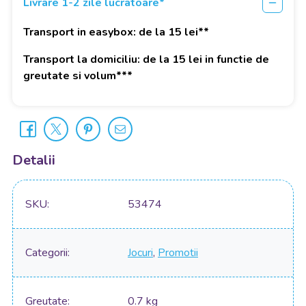
Livrare 1-2 zile lucratoare*
Transport in easybox: de la 15 lei**
Transport la domiciliu: de la 15 lei in functie de
greutate si volum***
Detalii
SKU
53474
Categorii
Jocuri
,
Promotii
Greutate
0.7 kg