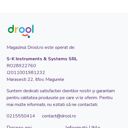
Magazinul Drool.ro este operat de:
S-K Instruments & Systems SRL
RO28922760
J2011001981232
Marasesti 22, Ilfov, Magurele
Suntem dedicati satisfactiei clientilor nostri și garantam
pentru calitatea produsele pe care vi le oferim. Pentru
mai multe informatii, nu ezitati să ne contactati:
0215550414 contact@drool.ro
Despre noi
Informatii Utile