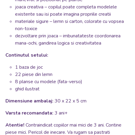
joaca creativa – copilul poate completa modelele
existente sau isi poate imagina propriile creatii
materiale sigure – lemn si carton, colorate cu vopsea
non-toxice
dezvoltare prin joaca – imbunatateste coordonarea
mana-ochi, gandirea logica si creativitatea
Continutul setului:
1 baza de joc
22 piese din lemn
8 planse cu modele (fata-verso)
ghid ilustrat
Dimensiune ambalaj:
30 x 22 x 5 cm
Varsta recomandata:
3 ani+
Atentie!
Contraindicat copiilor mai mici de 3 ani. Contine
piese mici. Pericol de inecare. Va rugam sa pastrati