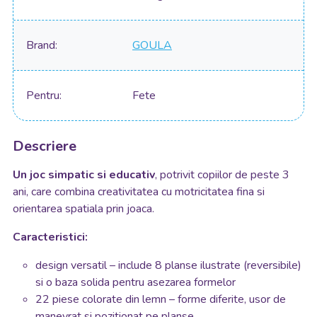
Brand
GOULA
Pentru
Fete
Descriere
Un joc simpatic si educativ
, potrivit copiilor de peste 3
ani, care combina creativitatea cu motricitatea fina si
orientarea spatiala prin joaca.
Caracteristici:
design versatil – include 8 planse ilustrate (reversibile)
si o baza solida pentru asezarea formelor
22 piese colorate din lemn – forme diferite, usor de
manevrat si pozitionat pe planse