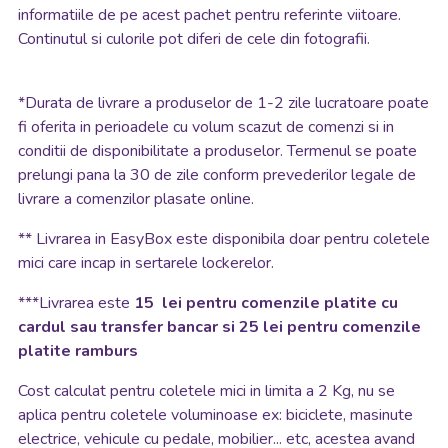
informatiile de pe acest pachet pentru referinte viitoare.
Continutul si culorile pot diferi de cele din fotografii.
*
Durata de livrare a produselor de 1-2 zile lucratoare poate
fi oferita in perioadele cu volum scazut de comenzi si in
conditii de disponibilitate a produselor. Termenul se poate
prelungi pana la 30 de zile conform prevederilor legale de
livrare a comenzilor plasate online.
**
Livrarea in EasyBox este disponibila doar pentru coletele
mici care incap in sertarele lockerelor.
***Livrarea este
15 lei pentru comenzile platite cu
cardul sau transfer bancar si 25 lei pentru comenzile
platite ramburs
Cost calculat pentru coletele mici in limita a 2 Kg, nu se
aplica pentru coletele voluminoase ex: biciclete, masinute
electrice, vehicule cu pedale, mobilier... etc, acestea avand