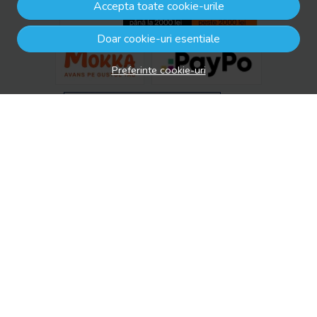
Accepta toate cookie-urile
Doar cookie-uri esentiale
Preferinte cookie-uri