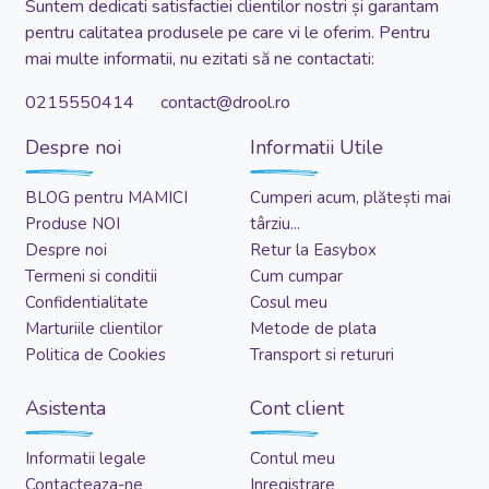
Suntem dedicati satisfactiei clientilor nostri și garantam
pentru calitatea produsele pe care vi le oferim. Pentru
mai multe informatii, nu ezitati să ne contactati:
0215550414 contact@drool.ro
Despre noi
Informatii Utile
BLOG pentru MAMICI
Cumperi acum, plătești mai
Produse NOI
târziu...
Despre noi
Retur la Easybox
Termeni si conditii
Cum cumpar
Confidentialitate
Cosul meu
Marturiile clientilor
Metode de plata
Politica de Cookies
Transport si retururi
Asistenta
Cont client
Informatii legale
Contul meu
Contacteaza-ne
Inregistrare