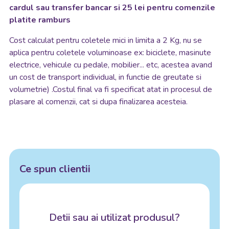
cardul sau transfer bancar si 25 lei pentru comenzile
platite ramburs
Cost calculat pentru coletele mici in limita a 2 Kg, nu se
aplica pentru coletele voluminoase ex: biciclete, masinute
electrice, vehicule cu pedale, mobilier... etc, acestea avand
un cost de transport individual, in functie de greutate si
volumetrie) .Costul final va fi specificat atat in procesul de
plasare al comenzii, cat si dupa finalizarea acesteia.
Ce spun clientii
Detii sau ai utilizat produsul?