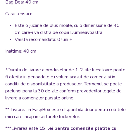
Bag Bear 40 cm
Caracteristici:
Este o jucarie de plus moale, cu o dimensiune de 40
cm care-i va distra pe copiii Dumneavoastra
Varsta recomandata: 0 luni +
Inaltime: 40 cm
*
Durata de livrare a produselor de 1-2 zile lucratoare poate
fi oferita in perioadele cu volum scazut de comenzi si in
conditii de disponibilitate a produselor. Termenul se poate
prelungi pana la 30 de zile conform prevederilor legale de
livrare a comenzilor plasate online.
**
Livrarea in EasyBox este disponibila doar pentru coletele
mici care incap in sertarele lockerelor.
***Livrarea este
15 lei pentru comenzile platite cu