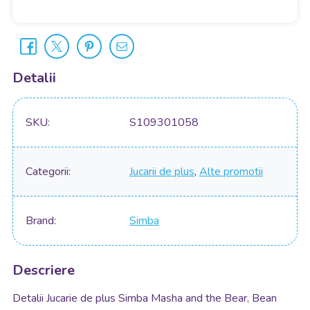
Detalii
SKU
S109301058
Categorii
Jucarii de plus
,
Alte promotii
Brand
Simba
Descriere
Detalii Jucarie de plus Simba Masha and the Bear, Bean