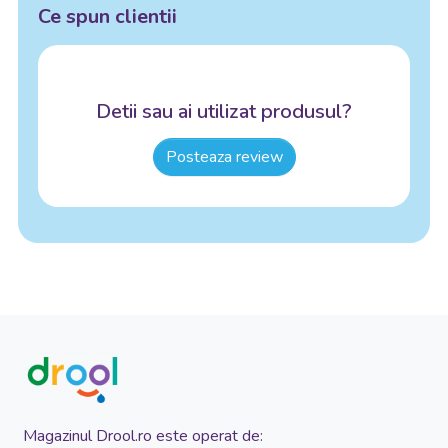
Ce spun clientii
Detii sau ai utilizat produsul?
Posteaza review