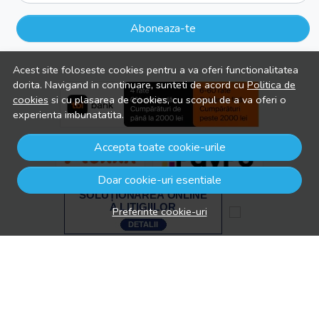
Email
Acest site foloseste cookies pentru a va oferi functionalitatea
Aboneaza-te
dorita. Navigand in continuare, sunteti de acord cu
Politica de
cookies
si cu plasarea de cookies, cu scopul de a va oferi o
experienta imbunatatita.
Accepta toate cookie-urile
Doar cookie-uri esentiale
Preferinte cookie-uri