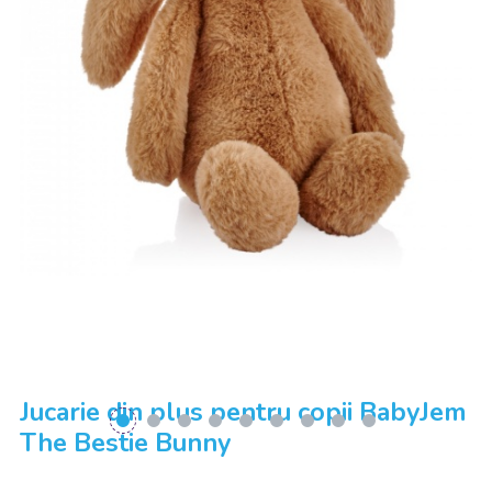
Jucarie din plus pentru copii BabyJem
The Bestie Bunny