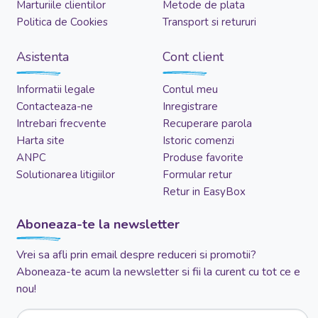
Marturiile clientilor
Metode de plata
Politica de Cookies
Transport si retururi
Asistenta
Cont client
Informatii legale
Contul meu
Contacteaza-ne
Inregistrare
Intrebari frecvente
Recuperare parola
Harta site
Istoric comenzi
ANPC
Produse favorite
Solutionarea litigiilor
Formular retur
Retur in EasyBox
Aboneaza-te la newsletter
Vrei sa afli prin email despre reduceri si promotii?
Aboneaza-te acum la newsletter si fii la curent cu tot ce e
nou!