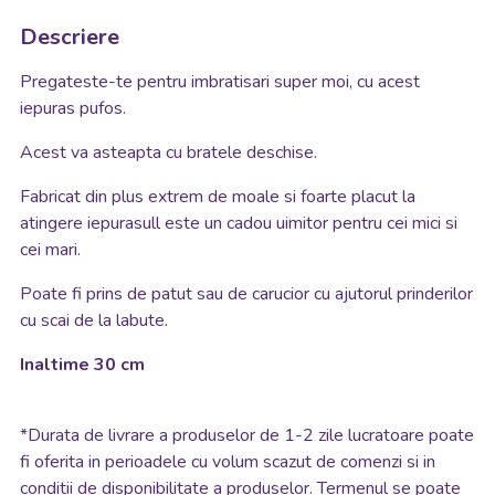
Descriere
Pregateste-te pentru imbratisari super moi, cu acest
iepuras pufos.
Acest va asteapta cu bratele deschise.
Fabricat din plus extrem de moale si foarte placut la
atingere iepurasull este un cadou uimitor pentru cei mici si
cei mari.
Poate fi prins de patut sau de carucior cu ajutorul prinderilor
cu scai de la labute.
Inaltime 30 cm
*
Durata de livrare a produselor de 1-2 zile lucratoare poate
fi oferita in perioadele cu volum scazut de comenzi si in
conditii de disponibilitate a produselor. Termenul se poate