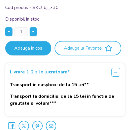
Cod produs - SKU
bj_730
Disponibil in stoc
−
+
Adauga in cos
Adauga la Favorite
Livrare 1-2 zile lucratoare*
Transport in easybox: de la 15 lei**
Transport la domiciliu: de la 15 lei in functie de
greutate si volum***