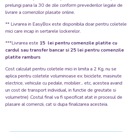
prelungi pana la 30 de zile conform prevederilor legale de
livrare a comenzilor plasate online.
**
Livrarea in EasyBox este disponibila doar pentru coletele
mici care incap in sertarele lockerelor.
***Livrarea este
15 lei pentru comenzile platite cu
cardul sau transfer bancar si 25 lei pentru comenzile
platite ramburs
Cost calculat pentru coletele mici in limita a 2 Kg, nu se
aplica pentru coletele voluminoase ex: biciclete, masinute
electrice, vehicule cu pedale, mobilier... etc, acestea avand
un cost de transport individual, in functie de greutate si
volumetrie) .Costul final va fi specificat atat in procesul de
plasare al comenzii, cat si dupa finalizarea acesteia.