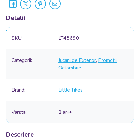
Detalii
SKU
LT48690
Categorii
Jucarii de Exterior
,
Promotii
Octombrie
Brand
Little Tikes
Varsta
2 ani+
Descriere