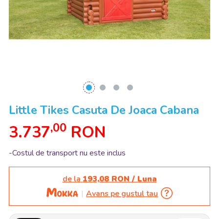
Little Tikes Casuta De Joaca Cabana
,00
3.737
RON
-Costul de transport nu este inclus
de la
193,08 RON / Luna
Avans pe gustul tau