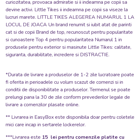
curiozitatea, provoaca admiratie si ii indeamna pe copii sa
devine activi. Little Tikes ii indeamna pe copii sa viseze la
lucruri marete. LITTLE TIKES ALEGEREA NUMARUL 1 LA
LOCUL DE JOACA Un brand renumit si iubit atat de parinti
cat si de copii Brand de top, recunoscut pentru popularitate
si cunoastere Top 4 pentru popularitatea Numarul 1 in
produsele pentru exterior si masinute Little Tikes: calitate,
siguranta, durabilitate, incredere si DISTRACTIE.
*
Durata de livrare a produselor de 1-2 zile lucratoare poate
fi oferita in perioadele cu volum scazut de comenzi si in
conditii de disponibilitate a produselor. Termenul se poate
prelungi pana la 30 de zile conform prevederilor legale de
livrare a comenzilor plasate online.
**
Livrarea in EasyBox este disponibila doar pentru coletele
mici care incap in sertarele lockerelor.
***Livrarea este
15 lei pentru comenzile platite cu