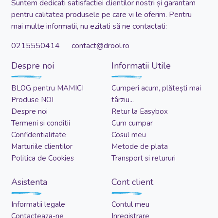
Suntem dedicati satisfactiei clientilor nostri și garantam
pentru calitatea produsele pe care vi le oferim. Pentru
mai multe informatii, nu ezitati să ne contactati:
0215550414 contact@drool.ro
Despre noi
Informatii Utile
BLOG pentru MAMICI
Cumperi acum, plătești mai
Produse NOI
târziu...
Despre noi
Retur la Easybox
Termeni si conditii
Cum cumpar
Confidentialitate
Cosul meu
Marturiile clientilor
Metode de plata
Politica de Cookies
Transport si retururi
Asistenta
Cont client
Informatii legale
Contul meu
Contacteaza-ne
Inregistrare