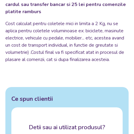
cardul sau transfer bancar si 25 lei pentru comenzile
platite ramburs
Cost calculat pentru coletele mici in limita a 2 Kg, nu se
aplica pentru coletele voluminoase ex: biciclete, masinute
electrice, vehicule cu pedale, mobilier... etc, acestea avand
un cost de transport individual, in functie de greutate si
volumetrie) .Costul final va fi specificat atat in procesul de
plasare al comenzii, cat si dupa finalizarea acesteia.
Ce spun clientii
Detii sau ai utilizat produsul?