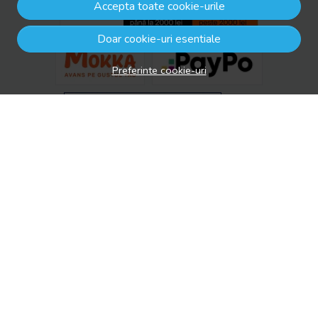
Accepta toate cookie-urile
Doar cookie-uri esentiale
Preferinte cookie-uri