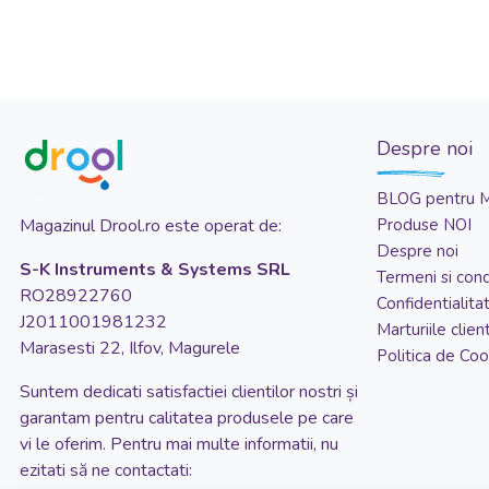
Despre noi
BLOG pentru 
Magazinul Drool.ro este operat de:
Produse NOI
Despre noi
S-K Instruments & Systems SRL
Termeni si condi
RO28922760
Confidentialita
J2011001981232
Marturiile client
Marasesti 22, Ilfov, Magurele
Politica de Coo
Suntem dedicati satisfactiei clientilor nostri și
garantam pentru calitatea produsele pe care
vi le oferim. Pentru mai multe informatii, nu
ezitati să ne contactati: