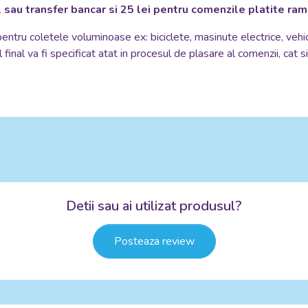
 sau transfer bancar si 25 lei pentru comenzile platite ra
 pentru coletele voluminoase ex: biciclete, masinute electrice, vehi
 final va fi specificat atat in procesul de plasare al comenzii, cat 
Detii sau ai utilizat produsul?
Posteaza review