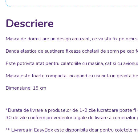
Descriere
Masca de dormit are un design amuzant, ce va sta fix pe ochi si
Banda elastica de sustinere fixeaza ochelarii de somn pe cap fe
Este potrivita atat pentru calatoriile cu masina, cat si cu avionul
Masca este foarte compacta, incapand cu usurinta in geanta be
Dimensiune: 19 cm
*
Durata de livrare a produselor de 1-2 zile lucratoare poate fi 
30 de zile conform prevederilor legale de livrare a comenzilor 
**
Livrarea in EasyBox este disponibila doar pentru coletele mic