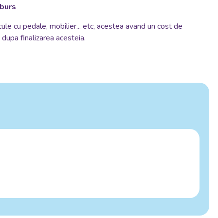
mburs
cule cu pedale, mobilier... etc, acestea avand un cost de
si dupa finalizarea acesteia.