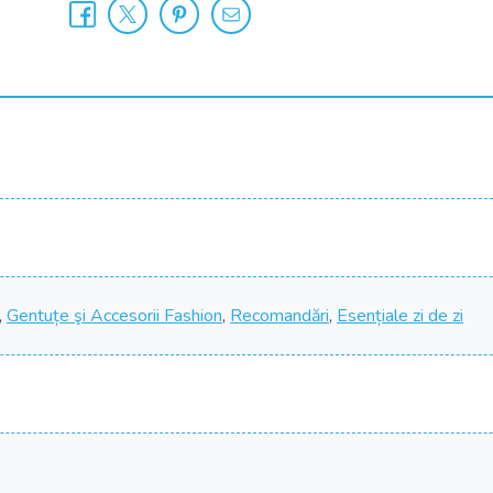
,
Gentuțe şi Accesorii Fashion
,
Recomandări
,
Esențiale zi de zi