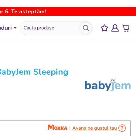
or 6. Te așteptăm!
duri
BabyJem Sleeping
Avans pe gustul tau