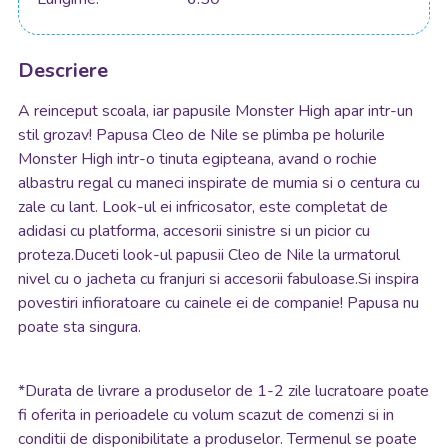
Descriere
A reinceput scoala, iar papusile Monster High apar intr-un
stil grozav! Papusa Cleo de Nile se plimba pe holurile
Monster High intr-o tinuta egipteana, avand o rochie
albastru regal cu maneci inspirate de mumia si o centura cu
zale cu lant. Look-ul ei infricosator, este completat de
adidasi cu platforma, accesorii sinistre si un picior cu
proteza.Duceti look-ul papusii Cleo de Nile la urmatorul
nivel cu o jacheta cu franjuri si accesorii fabuloase.Si inspira
povestiri infioratoare cu cainele ei de companie! Papusa nu
poate sta singura.
*
Durata de livrare a produselor de 1-2 zile lucratoare poate
fi oferita in perioadele cu volum scazut de comenzi si in
conditii de disponibilitate a produselor. Termenul se poate