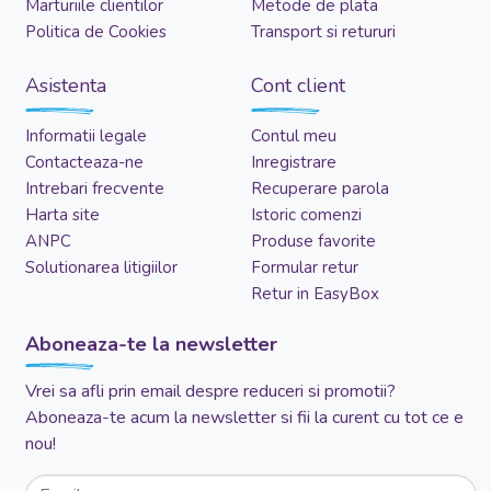
Marturiile clientilor
Metode de plata
Politica de Cookies
Transport si retururi
Asistenta
Cont client
Informatii legale
Contul meu
Contacteaza-ne
Inregistrare
Intrebari frecvente
Recuperare parola
Harta site
Istoric comenzi
ANPC
Produse favorite
Solutionarea litigiilor
Formular retur
Retur in EasyBox
Aboneaza-te la newsletter
Vrei sa afli prin email despre reduceri si promotii?
Aboneaza-te acum la newsletter si fii la curent cu tot ce e
nou!