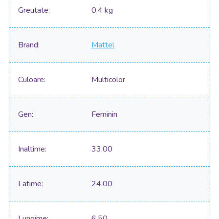
Greutate
0.4 kg
Brand
Mattel
Culoare
Multicolor
Gen
Feminin
Inaltime
33.00
Latime
24.00
Lungime
6.50