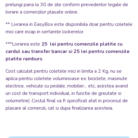
prelungi pana la 30 de zile conform prevederilor legale de
livrare a comenzilor plasate online.
**
Livrarea in EasyBox este disponibila doar pentru coletele
mici care incap in sertarele lockerelor.
***Livrarea este
15 lei pentru comenzile platite cu
cardul sau transfer bancar si 25 lei pentru comenzile
platite ramburs
Cost calculat pentru coletele mici in limita a 2 Kg, nu se
aplica pentru coletele voluminoase ex: biciclete, masinute
electrice, vehicule cu pedale, mobilier... etc, acestea avand
un cost de transport individual, in functie de greutate si
volumetrie) .Costul final va fi specificat atat in procesul de
plasare al comenzii, cat si dupa finalizarea acesteia.