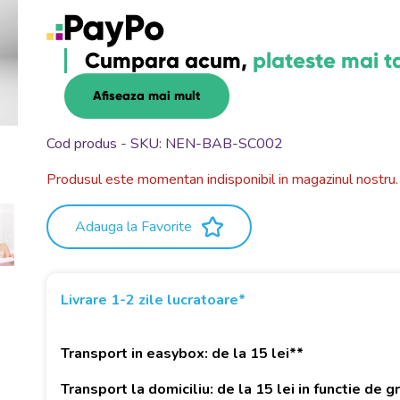
Cumpara acum,
plateste mai t
Afiseaza mai mult
Cod produs - SKU
NEN-BAB-SC002
Produsul este momentan indisponibil in magazinul nostru.
Adauga la Favorite
Livrare 1-2 zile lucratoare*
Transport in easybox: de la 15 lei**
Transport la domiciliu: de la 15 lei in functie de 