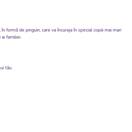
 în formă de pinguin, care va încuraja în special copiii mai mari
i familiei.
ui tău.