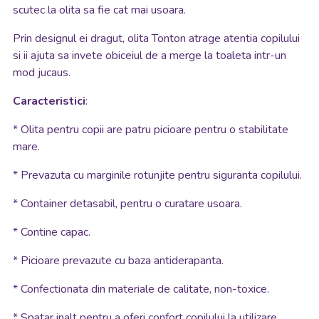
scutec la olita sa fie cat mai usoara.
Prin designul ei dragut, olita Tonton atrage atentia copilului
si ii ajuta sa invete obiceiul de a merge la toaleta intr-un
mod jucaus.
Caracteristici
:
* Olita pentru copii are patru picioare pentru o stabilitate
mare.
* Prevazuta cu marginile rotunjite pentru siguranta copilului.
* Container detasabil, pentru o curatare usoara.
* Contine capac.
* Picioare prevazute cu baza antiderapanta.
* Confectionata din materiale de calitate, non-toxice.
* Spatar inalt pentru a oferi confort copilului la utilizare.