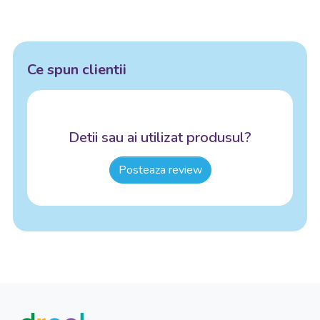
Ce spun clientii
Detii sau ai utilizat produsul?
Posteaza review