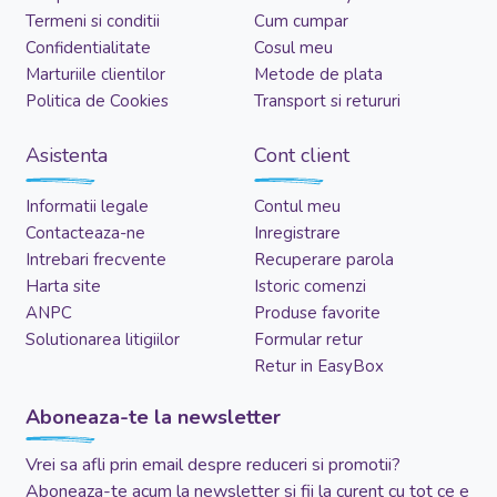
Termeni si conditii
Cum cumpar
Confidentialitate
Cosul meu
Marturiile clientilor
Metode de plata
Politica de Cookies
Transport si retururi
Asistenta
Cont client
Informatii legale
Contul meu
Contacteaza-ne
Inregistrare
Intrebari frecvente
Recuperare parola
Harta site
Istoric comenzi
ANPC
Produse favorite
Solutionarea litigiilor
Formular retur
Retur in EasyBox
Aboneaza-te la newsletter
Vrei sa afli prin email despre reduceri si promotii?
Aboneaza-te acum la newsletter si fii la curent cu tot ce e