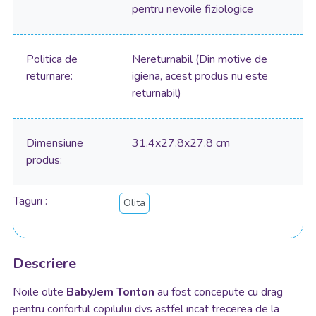
pentru nevoile fiziologice
Politica de
Nereturnabil (Din motive de
returnare
igiena, acest produs nu este
returnabil)
Dimensiune
31.4x27.8x27.8 cm
produs
Taguri
Olita
Descriere
Noile olite
BabyJem Tonton
au fost concepute cu drag
pentru confortul copilului dvs astfel incat trecerea de la