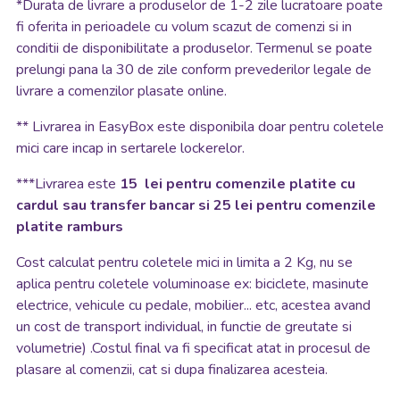
*
Durata de livrare a produselor de 1-2 zile lucratoare poate
fi oferita in perioadele cu volum scazut de comenzi si in
conditii de disponibilitate a produselor. Termenul se poate
prelungi pana la 30 de zile conform prevederilor legale de
livrare a comenzilor plasate online.
**
Livrarea in EasyBox este disponibila doar pentru coletele
mici care incap in sertarele lockerelor.
***Livrarea este
15 lei pentru comenzile platite cu
cardul sau transfer bancar si 25 lei pentru comenzile
platite ramburs
Cost calculat pentru coletele mici in limita a 2 Kg, nu se
aplica pentru coletele voluminoase ex: biciclete, masinute
electrice, vehicule cu pedale, mobilier... etc, acestea avand
un cost de transport individual, in functie de greutate si
volumetrie) .Costul final va fi specificat atat in procesul de
plasare al comenzii, cat si dupa finalizarea acesteia.