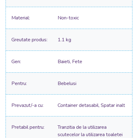
Material
Non-toxic
Greutate produs
1.1 kg
Gen
Baieti, Fete
Pentru
Bebelusi
Prevazut/-a cu
Container detasabil, Spatar inalt
Pretabil pentru
Tranzitia de la utilizarea
scutecelor la utilizarea toaletei