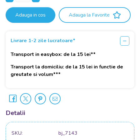
Adauga in cos
Adauga la Favorite
Livrare 1-2 zile lucratoare*
Transport in easybox: de la 15 lei**
Transport la domiciliu: de la 15 lei in functie de
greutate si volum***
Detalii
SKU
bj_7143