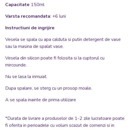
Capacitate
150ml
Varsta recomandata
: +6 luni
Instructiuni de ingrijire
Vesela se spala cu apa calduta si putin detergent de vase
sau la masina de spalat vase.
Vesela din silicon poate fi folosita si la cuptorul cu
mircounde.
Nu se lasa la inmuiat.
Dupa spalare, se sterg cu un prosop moale.
A se spala inainte de prima utilizare
*
Durata de livrare a produselor de 1-2 zile lucratoare poate
fi oferita in perioadele cu volum scazut de comenzi si in