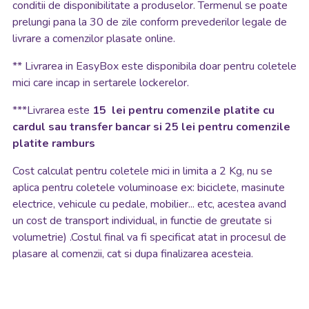
conditii de disponibilitate a produselor. Termenul se poate
prelungi pana la 30 de zile conform prevederilor legale de
livrare a comenzilor plasate online.
**
Livrarea in EasyBox este disponibila doar pentru coletele
mici care incap in sertarele lockerelor.
***Livrarea este
15 lei pentru comenzile platite cu
cardul sau transfer bancar si 25 lei pentru comenzile
platite ramburs
Cost calculat pentru coletele mici in limita a 2 Kg, nu se
aplica pentru coletele voluminoase ex: biciclete, masinute
electrice, vehicule cu pedale, mobilier... etc, acestea avand
un cost de transport individual, in functie de greutate si
volumetrie) .Costul final va fi specificat atat in procesul de
plasare al comenzii, cat si dupa finalizarea acesteia.