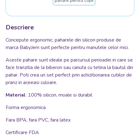
pahare pentru copii
Descriere
Concepute ergonomic, paharele din silicon produse de
marca BabyJem sunt perfecte pentru manutele celor mici.
Aceste pahare sunt ideale pe parcursul perioadei in care se
face tranzitia de la biberon sau canuta cu tetina la bautul din
pahar. Poti crea un set perfect prin achizitionarea cutiilor de
pranz
in
aceeasi culoare.
Material
: 100% silicon, moale si durabil
Forma ergonomica
Fara BPA, fara PVC, fara latex
Certificare FDA