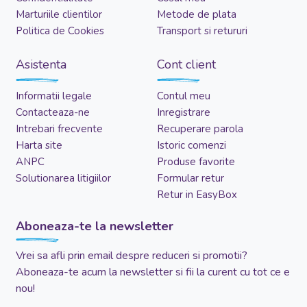
Marturiile clientilor
Metode de plata
Politica de Cookies
Transport si retururi
Asistenta
Cont client
Informatii legale
Contul meu
Contacteaza-ne
Inregistrare
Intrebari frecvente
Recuperare parola
Harta site
Istoric comenzi
ANPC
Produse favorite
Solutionarea litigiilor
Formular retur
Retur in EasyBox
Aboneaza-te la newsletter
Vrei sa afli prin email despre reduceri si promotii?
Aboneaza-te acum la newsletter si fii la curent cu tot ce e
nou!