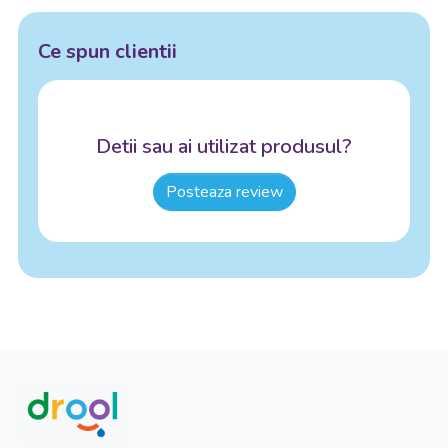
Ce spun clientii
Detii sau ai utilizat produsul?
Posteaza review