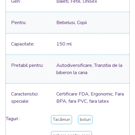
Gen
Baieti, Fete, Unisex
Pentru
Bebelusi, Copii
Capacitate
150 ml
Pretabil pentru
Autodiversificare, Tranzitia de la
biberon la cana
Caracteristici
Certificare FDA, Ergonomic, Fara
speciale
BPA, fara PVC, fara latex
Taguri
Tacâmuri
boluri