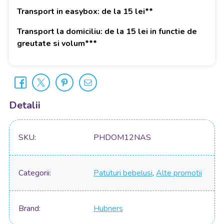
Transport in easybox: de la 15 lei**
Transport la domiciliu: de la 15 lei in functie de
greutate si volum***
Detalii
SKU
PHDOM12NAS
Categorii
Patuturi bebelusi
,
Alte promotii
Brand
Hubners