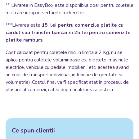
**
Livrarea in EasyBox este disponibila doar pentru coletele
mici care incap in sertarele lockerelor.
***Livrarea este
15 lei pentru comenzile platite cu
cardul sau transfer bancar si 25 lei pentru comenzile
platite ramburs
Cost calculat pentru coletele mici in limita a 2 Kg, nu se
aplica pentru coletele voluminoase ex: biciclete, masinute
electrice, vehicule cu pedale, mobilier... etc, acestea avand
un cost de transport individual, in functie de greutate si
volumetrie) .Costul final va fi specificat atat in procesul de
plasare al comenzii, cat si dupa finalizarea acesteia.
Ce spun clientii