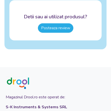
Detii sau ai utilizat produsul?
Posteaza review
Magazinul Drool.ro este operat de:
S-K Instruments & Systems SRL