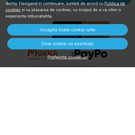
dorita. Navigand in continuare, sunteti de acord cu
Politica de
cookies
si cu plasarea de cookies, cu scopul de a va oferi o
experienta imbunatatita.
Accepta toate cookie-urile
Doar cookie-uri esentiale
Preferinte cookie-uri