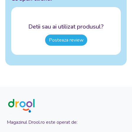
Detii sau ai utilizat produsul?
Posteaza review
Magazinul Drool.ro este operat de: