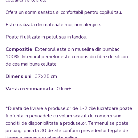
coloanei vertebrale.
Ofera un somn sanatos si confortabil pentru copilul tau.
Este realizata din materiale moi, non alergice.
Poate fi utilizata in patut sau in landou.
Compozitie:
Exteriorul este din muselina din bumbac
100%. Interiorul pernelor este compus din fibre de silicon
de cea mai buna calitate.
Dimensiuni
: 37x25 cm
Varsta recomandata
: 0 luni+
*
Durata de livrare a produselor de 1-2 zile lucratoare poate
fi oferita in perioadele cu volum scazut de comenzi si in
conditii de disponibilitate a produselor. Termenul se poate
prelungi pana la 30 de zile conform prevederilor legale de