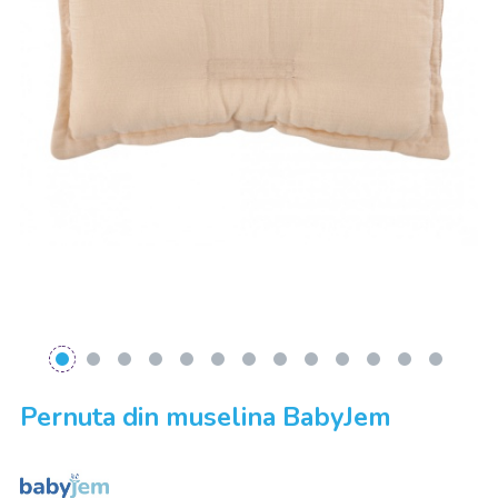
Pernuta din muselina BabyJem