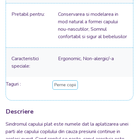
Pretabil pentru
Conservarea si modelarea in
mod natural a formei capului
nou-nascutilor, Somnul
confortabil si sigur al bebelusilor
Caracteristici
Ergonomic, Non-alergic/-a
speciale
Taguri
Perne copii
Descriere
Sindromul capului plat este numele dat la aplatizarea unei
parti ale capului copilului din cauza presiunii continue in