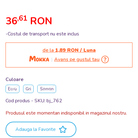
,61
36
RON
-Costul de transport nu este inclus
de la
1,89 RON / Luna
Avans pe gustul tau
Culoare
Ecru
Gri
Somon
Cod produs - SKU
bj_762
Produsul este momentan indisponibil in magazinul nostru.
Adauga la Favorite