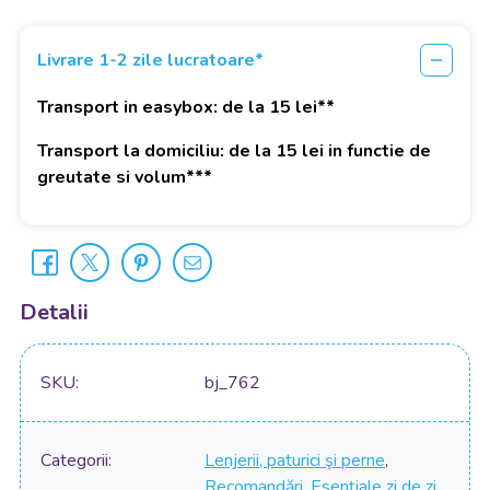
Livrare 1-2 zile lucratoare*
Transport in easybox: de la 15 lei**
Transport la domiciliu: de la 15 lei in functie de
greutate si volum***
Detalii
SKU
bj_762
Categorii
Lenjerii, paturici şi perne
,
Recomandări
,
Esențiale zi de zi