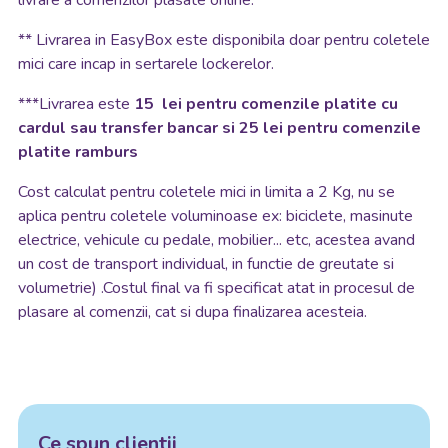
livrare a comenzilor plasate online.
**
Livrarea in EasyBox este disponibila doar pentru coletele
mici care incap in sertarele lockerelor.
***Livrarea este
15 lei pentru comenzile platite cu
cardul sau transfer bancar si 25 lei pentru comenzile
platite ramburs
Cost calculat pentru coletele mici in limita a 2 Kg, nu se
aplica pentru coletele voluminoase ex: biciclete, masinute
electrice, vehicule cu pedale, mobilier... etc, acestea avand
un cost de transport individual, in functie de greutate si
volumetrie) .Costul final va fi specificat atat in procesul de
plasare al comenzii, cat si dupa finalizarea acesteia.
Ce spun clientii