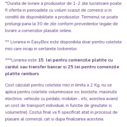
*
Durata de livrare a produselor de 1-2 zile lucratoare poate
fi oferita in perioadele cu volum scazut de comenzi si in
conditii de disponibilitate a produselor. Termenul se poate
prelungi pana la 30 de zile conform prevederilor legale de
livrare a comenzilor plasate online.
**
Livrarea in EasyBox este disponibila doar pentru coletele
mici care incap in sertarele lockerelor.
***Livrarea este
15 lei pentru comenzile platite cu
cardul sau transfer bancar si 25 lei pentru comenzile
platite ramburs
Cost calculat pentru coletele mici in limita a 2 Kg, nu se
aplica pentru coletele voluminoase ex: biciclete, masinute
electrice, vehicule cu pedale, mobilier... etc, acestea avand
un cost de transport individual, in functie de greutate si
volumetrie) .Costul final va fi specificat atat in procesul de
plasare al comenzii, cat si dupa finalizarea acesteia.