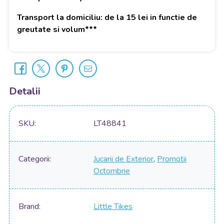
Transport la domiciliu: de la 15 lei in functie de
greutate si volum***
Detalii
SKU
LT48841
Categorii
Jucarii de Exterior
,
Promotii
Octombrie
Brand
Little Tikes