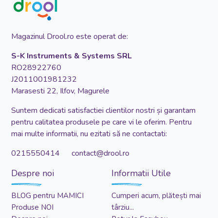
Magazinul Drool.ro este operat de:
S-K Instruments & Systems SRL
RO28922760
J2011001981232
Marasesti 22, Ilfov, Magurele
Suntem dedicati satisfactiei clientilor nostri și garantam
pentru calitatea produsele pe care vi le oferim. Pentru
mai multe informatii, nu ezitati să ne contactati:
0215550414 contact@drool.ro
Despre noi
Informatii Utile
BLOG pentru MAMICI
Cumperi acum, plătești mai
Produse NOI
târziu...