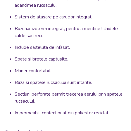
adancimea rucsacului.
Sistem de atasare pe carucior integrat.
Buzunar izoterm integrat, pentru a mentine lichidele
calde sau reci.
Include salteluta de infasat.
Spate si bretele captusite.
Maner confortabil.
Baza si spatele rucsacului sunt intarite.
Sectiuni perforate permit trecerea aerului prin spatele
rucsacului.
Impermeabil, confectionat din poliester reciclat.