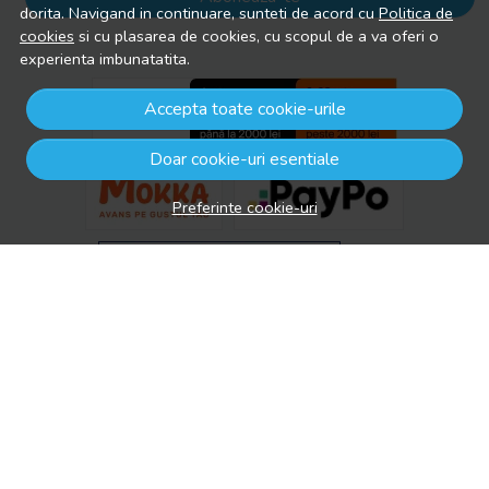
dorita. Navigand in continuare, sunteti de acord cu
Politica de
cookies
si cu plasarea de cookies, cu scopul de a va oferi o
experienta imbunatatita.
Accepta toate cookie-urile
Doar cookie-uri esentiale
Preferinte cookie-uri