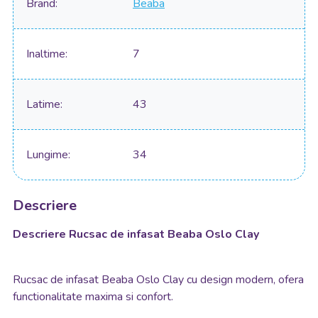
Brand
Beaba
Inaltime
7
Latime
43
Lungime
34
Descriere
Descriere Rucsac de infasat Beaba Oslo Clay
Rucsac de infasat Beaba Oslo Clay cu design modern, ofera
functionalitate maxima si confort.