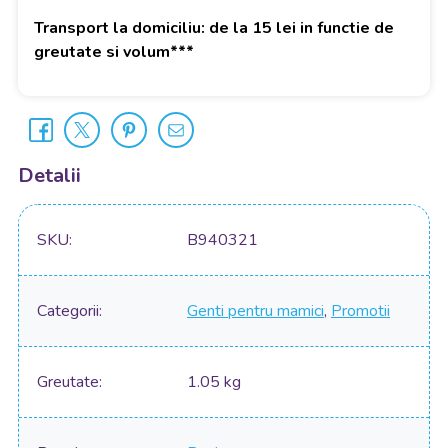
Transport la domiciliu: de la 15 lei in functie de
greutate si volum***
Detalii
SKU
B940321
Categorii
Genti pentru mamici
,
Promotii
Greutate
1.05 kg