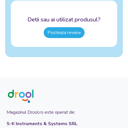
Detii sau ai utilizat produsul?
Posteaza review
Magazinul Drool.ro este operat de:
S-K Instruments & Systems SRL