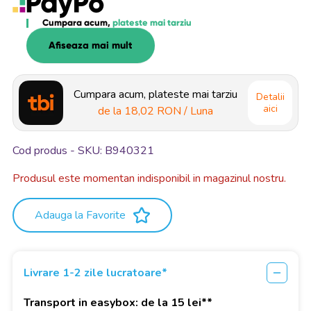
Cumpara acum,
plateste mai tarziu
Afiseaza mai mult
Cumpara acum, plateste mai tarziu
Detalii
aici
de la
18,02 RON
/ Luna
Cod produs - SKU
B940321
Produsul este momentan indisponibil in magazinul nostru.
Adauga la Favorite
Livrare 1-2 zile lucratoare*
Transport in easybox: de la 15 lei**