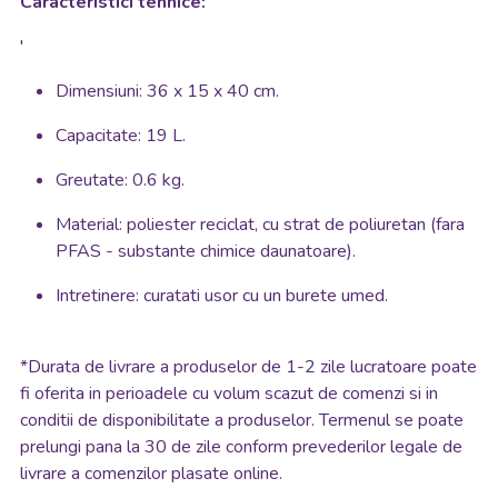
Caracteristici tehnice:
'
Dimensiuni: 36 x 15 x 40 cm.
Capacitate: 19 L.
Greutate: 0.6 kg.
Material: poliester reciclat, cu strat de poliuretan (fara
PFAS - substante chimice daunatoare).
Intretinere: curatati usor cu un burete umed.
*
Durata de livrare a produselor de 1-2 zile lucratoare poate
fi oferita in perioadele cu volum scazut de comenzi si in
conditii de disponibilitate a produselor. Termenul se poate
prelungi pana la 30 de zile conform prevederilor legale de
livrare a comenzilor plasate online.