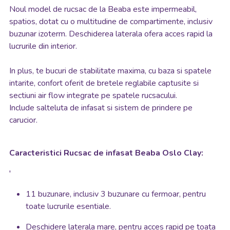
Noul model de rucsac de la Beaba este impermeabil,
spatios, dotat cu o multitudine de compartimente, inclusiv
buzunar izoterm. Deschiderea laterala ofera acces rapid la
lucrurile din interior.
In plus, te bucuri de stabilitate maxima, cu baza si spatele
intarite, confort oferit de bretele reglabile captusite si
sectiuni air flow integrate pe spatele rucsacului.
Include salteluta de infasat si sistem de prindere pe
carucior.
Caracteristici Rucsac de infasat Beaba Oslo Clay:
'
11 buzunare, inclusiv 3 buzunare cu fermoar, pentru
toate lucrurile esentiale.
Deschidere laterala mare, pentru acces rapid pe toata