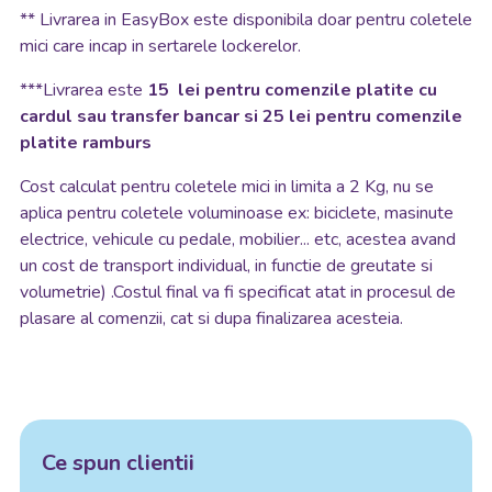
**
Livrarea in EasyBox este disponibila doar pentru coletele
mici care incap in sertarele lockerelor.
***Livrarea este
15 lei pentru comenzile platite cu
cardul sau transfer bancar si 25 lei pentru comenzile
platite ramburs
Cost calculat pentru coletele mici in limita a 2 Kg, nu se
aplica pentru coletele voluminoase ex: biciclete, masinute
electrice, vehicule cu pedale, mobilier... etc, acestea avand
un cost de transport individual, in functie de greutate si
volumetrie) .Costul final va fi specificat atat in procesul de
plasare al comenzii, cat si dupa finalizarea acesteia.
Ce spun clientii