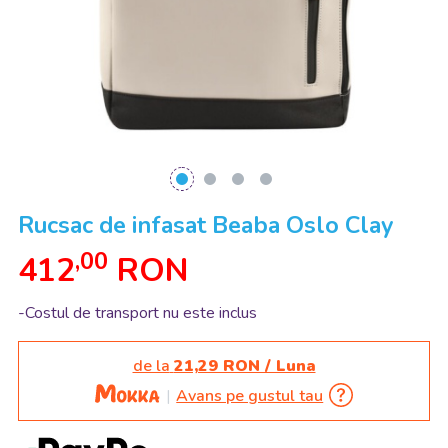
Rucsac de infasat Beaba Oslo Clay
,00
412
RON
-Costul de transport nu este inclus
de la
21,29 RON / Luna
Avans pe gustul tau