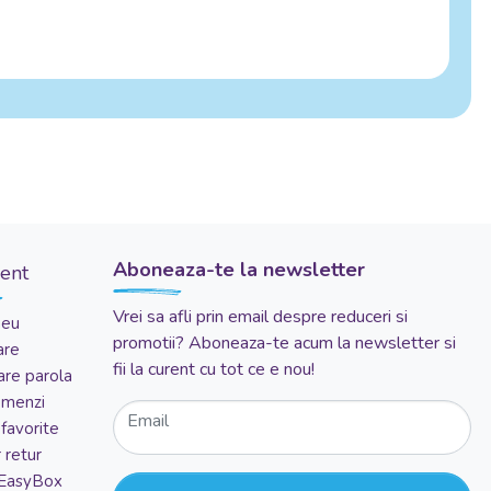
Aboneaza-te la newsletter
ient
Vrei sa afli prin email despre reduceri si
meu
promotii? Aboneaza-te acum la newsletter si
are
fii la curent cu tot ce e nou!
re parola
comenzi
Email
favorite
 retur
 EasyBox