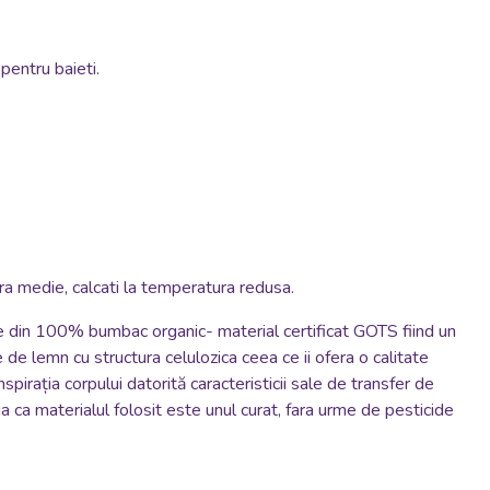
pentru baieti.
atura medie, calcati la temperatura redusa.
te din 100% bumbac organic- material certificat GOTS fiind un
de lemn cu structura celulozica ceea ce ii ofera o calitate
spirația corpului datorită caracteristicii sale de transfer de
a ca materialul folosit este unul curat, fara urme de pesticide