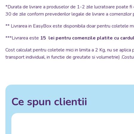
*
Durata de livrare a produselor de 1-2 zile lucratoare poate fi 
30 de zile conform prevederilor legale de livrare a comenzilor 
**
Livrarea in EasyBox este disponibila doar pentru coletele mic
***Livrarea este
15 lei pentru comenzile platite cu cardul
Cost calculat pentru coletele mici in limita a 2 Kg, nu se aplica
transport individual, in functie de greutate si volumetrie) .Costul
Ce spun clientii