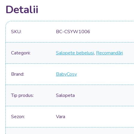
Detalii
SKU
BC-CSYW1006
Categorii
Salopete bebelusi
,
Recomandări
Brand
BabyCosy
Tip produs
Salopeta
Sezon
Vara