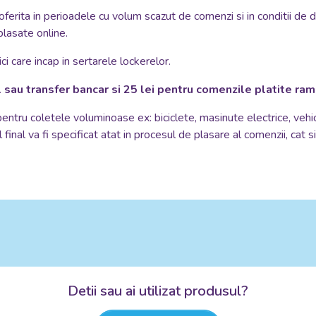
oferita in perioadele cu volum scazut de comenzi si in conditii de 
plasate online.
i care incap in sertarele lockerelor.
 sau transfer bancar si 25 lei pentru comenzile platite ra
 pentru coletele voluminoase ex: biciclete, masinute electrice, vehi
 final va fi specificat atat in procesul de plasare al comenzii, cat 
Detii sau ai utilizat produsul?