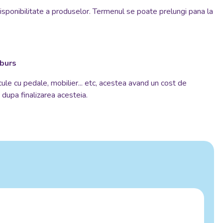
disponibilitate a produselor. Termenul se poate prelungi pana la
mburs
cule cu pedale, mobilier... etc, acestea avand un cost de
si dupa finalizarea acesteia.