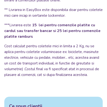
livrare a comenzilor plasate online.
**
Livrarea in EasyBox este disponibila doar pentru coletele
mici care incap in sertarele lockerelor.
***Livrarea este
15 lei pentru comenzile platite cu
cardul sau transfer bancar si 25 lei pentru comenzile
platite ramburs
Cost calculat pentru coletele mici in limita a 2 Kg, nu se
aplica pentru coletele voluminoase ex: biciclete, masinute
electrice, vehicule cu pedale, mobilier... etc, acestea avand
un cost de transport individual, in functie de greutate si
volumetrie) .Costul final va fi specificat atat in procesul de
plasare al comenzii, cat si dupa finalizarea acesteia.
Ce spun clientii