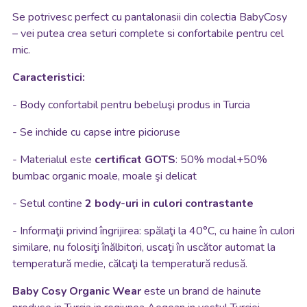
Se potrivesc perfect cu pantalonasii din colectia BabyCosy
– vei putea crea seturi complete si confortabile pentru cel
mic.
Caracteristici:
- Body confortabil pentru bebeluşi produs in Turcia
- Se inchide cu capse intre picioruse
- Materialul este
certificat GOTS
: 50% modal+50%
bumbac organic moale, moale şi delicat
- Setul contine
2 body-uri in culori contrastante
- Informaţii privind îngrijirea: spălaţi la 40°C, cu haine în culori
similare, nu folosiţi înălbitori, uscaţi în uscător automat la
temperatură medie, călcaţi la temperatură redusă.
Baby Cosy
Organic Wear
este un brand de hainute