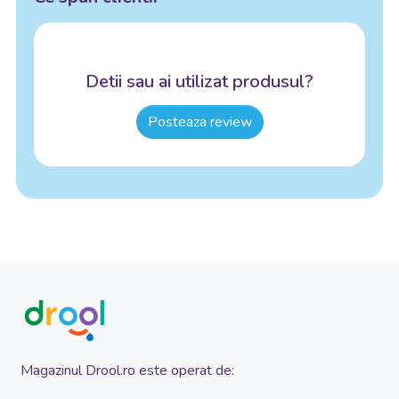
Detii sau ai utilizat produsul?
Posteaza review
Magazinul Drool.ro este operat de: