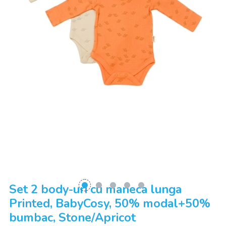
Set 2 body-uri cu maneca lunga
Printed, BabyCosy, 50% modal+50%
bumbac, Stone/Apricot