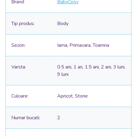
Brand
BabyCosy
Tip produs
Body
Sezon
Iarna, Primavara, Toamna
Varsta
0.5 ani, 1 an, 1.5 ani, 2 ani, 3 luni,
9 luni
Culoare
Apricot, Stone
Numar bucati
2