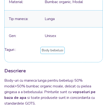
Material
Bumbac organic, Modal
Tip maneca
Lunga
Gen
Unisex
Taguri
Body bebelusi
Descriere
Body-uri cu maneca lunga pentru bebeluşi 50%
modal+50% bumbac organic moale, delicat cu pielea
gingasa a a bebelusului. Printurile sunt cu
vopseluri pe
baza de apa
si toate produsele sunt in concordanta cu
standardele GOTS.