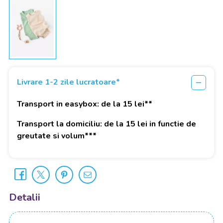
Livrare 1-2 zile lucratoare*
Transport in easybox: de la 15 lei**
Transport la domiciliu: de la 15 lei in functie de
greutate si volum***
Detalii