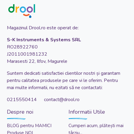
Magazinul Drool.ro este operat de:
S-K Instruments & Systems SRL
RO28922760
J2011001981232
Marasesti 22, Ilfov, Magurele
Suntem dedicati satisfactiei clientilor nostri și garantam
pentru calitatea produsele pe care vi le oferim. Pentru
mai multe informatii, nu ezitati să ne contactati:
0215550414 contact@drool.ro
Despre noi
Informatii Utile
BLOG pentru MAMICI
Cumperi acum, plătești mai
Produse NOI
târziu...