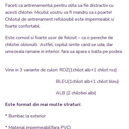
Faceti ca antrenamentul pentru olita sa fie distractiv cu
acesti chilotei. Micutul vostru va fi mandru sa ii poarte!
Chilotul de antrenament refolosibil este impermeabil si
foarte confortabil.
Este comod si foarte usor de folosit – ca o pereche de
chilotei obisnuiti. Astfel, copilul simte cand se uda, dar
umezeala ramane in interior, fara sa apara o balta pe podea.
Vine in 3 variante de culori: ROZ(1chilot alb+1 chilot roz)
BLEU(1chilot alb+1 chilot bleu)
ALB (2 chilotiei albi)
Este format din mai multe straturi:
* Bumbac la exterior
* Material impermeabil(fara PVC)