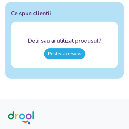
Ce spun clientii
Detii sau ai utilizat produsul?
Posteaza review