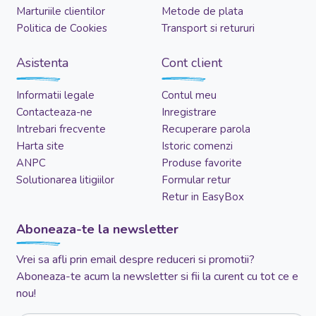
Marturiile clientilor
Metode de plata
Politica de Cookies
Transport si retururi
Asistenta
Cont client
Informatii legale
Contul meu
Contacteaza-ne
Inregistrare
Intrebari frecvente
Recuperare parola
Harta site
Istoric comenzi
ANPC
Produse favorite
Solutionarea litigiilor
Formular retur
Retur in EasyBox
Aboneaza-te la newsletter
Vrei sa afli prin email despre reduceri si promotii?
Aboneaza-te acum la newsletter si fii la curent cu tot ce e
nou!