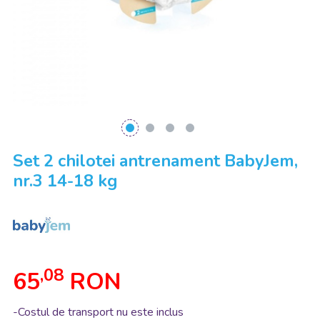
Set 2 chilotei antrenament BabyJem,
nr.3 14-18 kg
,08
65
RON
-Costul de transport nu este inclus