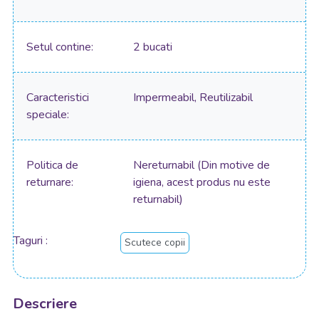
Setul contine
2 bucati
Caracteristici
Impermeabil, Reutilizabil
speciale
Politica de
Nereturnabil (Din motive de
returnare
igiena, acest produs nu este
returnabil)
Taguri
Scutece copii
Descriere