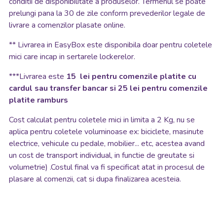
conditii de disponibilitate a produselor. Termenul se poate
prelungi pana la 30 de zile conform prevederilor legale de
livrare a comenzilor plasate online.
**
Livrarea in EasyBox este disponibila doar pentru coletele
mici care incap in sertarele lockerelor.
***Livrarea este
15 lei pentru comenzile platite cu
cardul sau transfer bancar si 25 lei pentru comenzile
platite ramburs
Cost calculat pentru coletele mici in limita a 2 Kg, nu se
aplica pentru coletele voluminoase ex: biciclete, masinute
electrice, vehicule cu pedale, mobilier... etc, acestea avand
un cost de transport individual, in functie de greutate si
volumetrie) .Costul final va fi specificat atat in procesul de
plasare al comenzii, cat si dupa finalizarea acesteia.