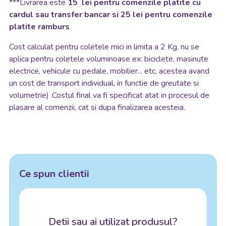
***Livrarea este
15 lei pentru comenzile platite cu
cardul sau transfer bancar si 25 lei pentru comenzile
platite ramburs
Cost calculat pentru coletele mici in limita a 2 Kg, nu se
aplica pentru coletele voluminoase ex: biciclete, masinute
electrice, vehicule cu pedale, mobilier... etc, acestea avand
un cost de transport individual, in functie de greutate si
volumetrie) .Costul final va fi specificat atat in procesul de
plasare al comenzii, cat si dupa finalizarea acesteia.
Ce spun clientii
Detii sau ai utilizat produsul?