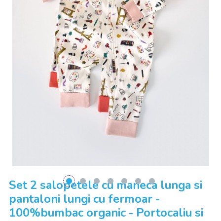
Set 2 salopetele cu maneca lunga si
pantaloni lungi cu fermoar -
100%bumbac organic - Portocaliu si