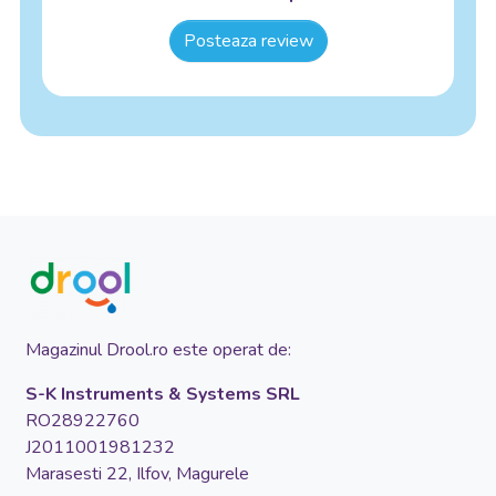
Posteaza review
Magazinul Drool.ro este operat de:
S-K Instruments & Systems SRL
RO28922760
J2011001981232
Marasesti 22, Ilfov, Magurele