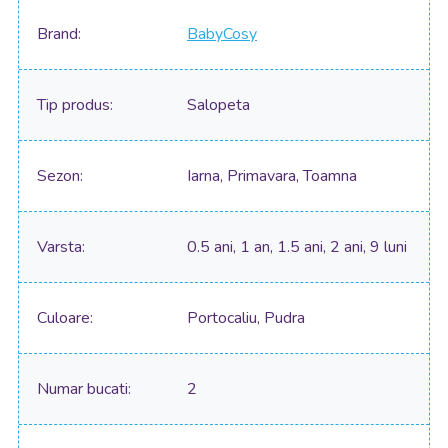
Brand
BabyCosy
Tip produs
Salopeta
Sezon
Iarna, Primavara, Toamna
Varsta
0.5 ani, 1 an, 1.5 ani, 2 ani, 9 luni
Culoare
Portocaliu, Pudra
Numar bucati
2