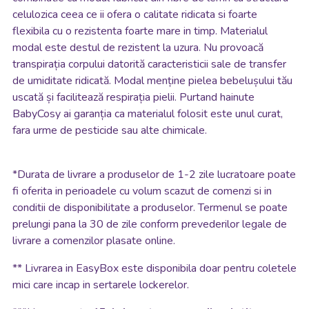
celulozica ceea ce ii ofera o calitate ridicata si foarte
flexibila cu o rezistenta foarte mare in timp. Materialul
modal este destul de rezistent la uzura. Nu provoacă
transpirația corpului datorită caracteristicii sale de transfer
de umiditate ridicată. Modal menține pielea bebelușului tău
uscată și facilitează respirația pielii. Purtand hainute
BabyCosy ai garanția ca materialul folosit este unul curat,
fara urme de pesticide sau alte chimicale.
*
Durata de livrare a produselor de 1-2 zile lucratoare poate
fi oferita in perioadele cu volum scazut de comenzi si in
conditii de disponibilitate a produselor. Termenul se poate
prelungi pana la 30 de zile conform prevederilor legale de
livrare a comenzilor plasate online.
**
Livrarea in EasyBox este disponibila doar pentru coletele
mici care incap in sertarele lockerelor.