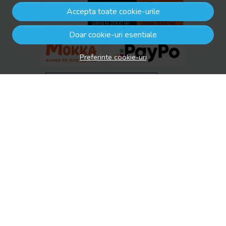
Accepta toate cookie-urile
Doar cookie-uri esentiale
Preferinte cookie-uri