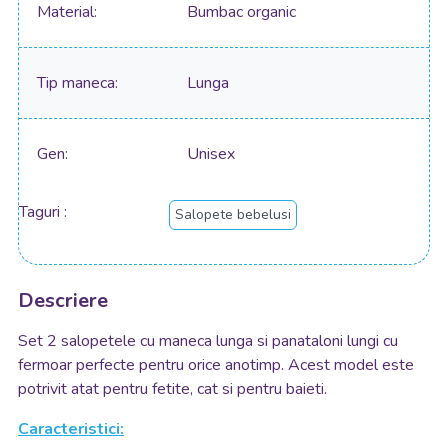
Material
Bumbac organic
Tip maneca
Lunga
Gen
Unisex
Taguri
Salopete bebelusi
Descriere
Set 2 salopetele cu maneca lunga si panataloni lungi cu
fermoar perfecte pentru orice anotimp. Acest model este
potrivit atat pentru fetite, cat si pentru baieti.
Caracteristici: