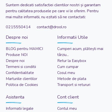
Suntem dedicati satisfactiei clientilor nostri și garantam
pentru calitatea produsele pe care vi le oferim. Pentru
mai multe informatii, nu ezitati să ne contactati:
0215550414 contact@drool.ro
Despre noi
Informatii Utile
BLOG pentru MAMICI
Cumperi acum, plătești mai
Produse NOI
târziu...
Despre noi
Retur la Easybox
Termeni si conditii
Cum cumpar
Confidentialitate
Cosul meu
Marturiile clientilor
Metode de plata
Politica de Cookies
Transport si retururi
Asistenta
Cont client
Informatii legale
Contul meu