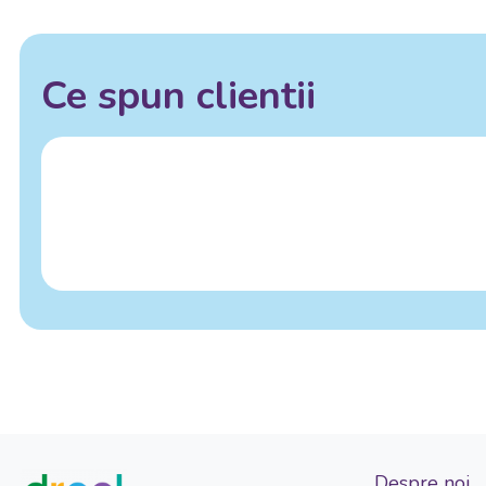
Ce spun clientii
Despre noi