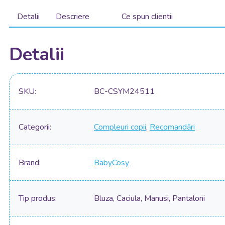
Detalii
Descriere
Ce spun clientii
Detalii
SKU
BC-CSYM24511
Categorii
Compleuri copii
,
Recomandări
Brand
BabyCosy
Tip produs
Bluza, Caciula, Manusi, Pantaloni