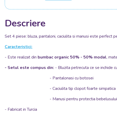
Descriere
Set 4 piese: bluza, pantaloni, caciulita si manusi este perfect p
Caracteristici:
- Este realizat din
bumbac organic 50% - 50% modal
, mate
- Setul este compus din:
- Bluzita petrecuta ce se inchide 
- Pantalonasi cu botosei
- Caciulita tip clopot foarte simpatica
- Manusi pentru protectia bebelusului impotr
- Fabricat in Turcia