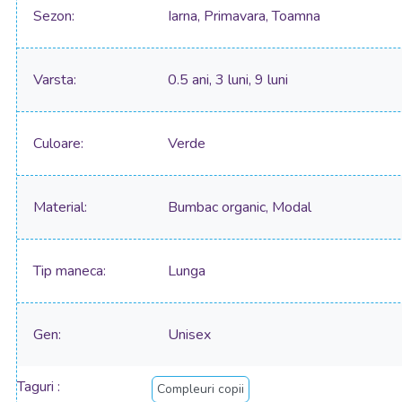
Sezon
Iarna, Primavara, Toamna
Varsta
0.5 ani, 3 luni, 9 luni
Culoare
Verde
Material
Bumbac organic, Modal
Tip maneca
Lunga
Gen
Unisex
Taguri
Compleuri copii