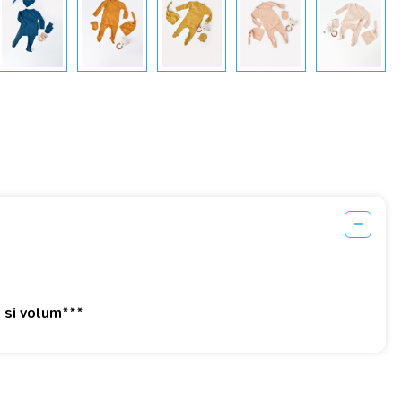
e si volum***