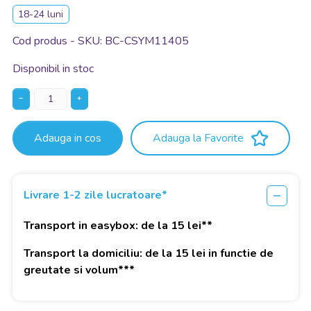
18-24 luni
Cod produs - SKU
BC-CSYM11405
Disponibil in stoc
−
+
Adauga in cos
Adauga la Favorite
Livrare 1-2 zile lucratoare*
Transport in easybox: de la 15 lei**
Transport la domiciliu: de la 15 lei in functie de
greutate si volum***