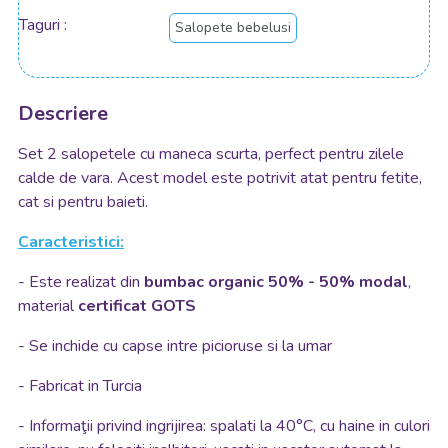
Taguri
Salopete bebelusi
Descriere
Set 2 salopetele cu maneca scurta, perfect pentru zilele
calde de vara. Acest model este potrivit atat pentru fetite,
cat si pentru baieti.
Caracteristici:
- Este realizat din
bumbac organic 50% - 50% modal
,
material
certificat GOTS
- Se inchide cu capse intre picioruse si la umar
- Fabricat in Turcia
- Informaţii privind ingrijirea: spalati la 40°C, cu haine in culori