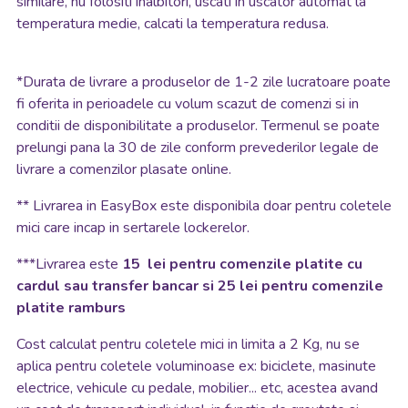
similare, nu folositi inalbitori, uscati in uscator automat la
temperatura medie, calcati la temperatura redusa.
*
Durata de livrare a produselor de 1-2 zile lucratoare poate
fi oferita in perioadele cu volum scazut de comenzi si in
conditii de disponibilitate a produselor. Termenul se poate
prelungi pana la 30 de zile conform prevederilor legale de
livrare a comenzilor plasate online.
**
Livrarea in EasyBox este disponibila doar pentru coletele
mici care incap in sertarele lockerelor.
***Livrarea este
15 lei pentru comenzile platite cu
cardul sau transfer bancar si 25 lei pentru comenzile
platite ramburs
Cost calculat pentru coletele mici in limita a 2 Kg, nu se
aplica pentru coletele voluminoase ex: biciclete, masinute
electrice, vehicule cu pedale, mobilier... etc, acestea avand