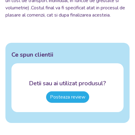
un cost de transport individual, in functie de greutate si
volumetrie) .Costul final va fi specificat atat in procesul de
plasare al comenzii, cat si dupa finalizarea acesteia.
Ce spun clientii
Detii sau ai utilizat produsul?
Posteaza review