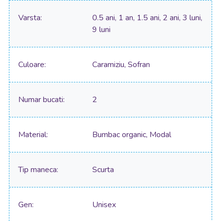
Varsta
0.5 ani, 1 an, 1.5 ani, 2 ani, 3 luni,
9 luni
Culoare
Caramiziu, Sofran
Numar bucati
2
Material
Bumbac organic, Modal
Tip maneca
Scurta
Gen
Unisex