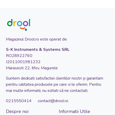
Magazinul Drool.ro este operat de:
S-K Instruments & Systems SRL
RO28922760
J2011001981232
Marasesti 22, Ilfov, Magurele
Suntem dedicati satisfactiei clientilor nostri și garantam
pentru calitatea produsele pe care vi le oferim. Pentru
mai multe informatii, nu ezitati să ne contactati:
0215550414 contact@drool.ro
Despre noi
Informatii Utile