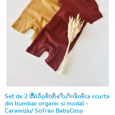
Set de 2 salopetele cu maneca scurta
din bumbac organic si modal -
Caramiziu/ Sofran BabyCosy