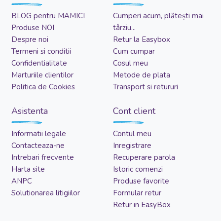
BLOG pentru MAMICI
Cumperi acum, plătești mai
Produse NOI
târziu...
Despre noi
Retur la Easybox
Termeni si conditii
Cum cumpar
Confidentialitate
Cosul meu
Marturiile clientilor
Metode de plata
Politica de Cookies
Transport si retururi
Asistenta
Cont client
Informatii legale
Contul meu
Contacteaza-ne
Inregistrare
Intrebari frecvente
Recuperare parola
Harta site
Istoric comenzi
ANPC
Produse favorite
Solutionarea litigiilor
Formular retur
Retur in EasyBox