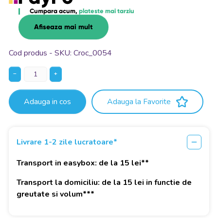
Cumpara acum,
plateste mai tarziu
Afiseaza mai mult
Cod produs - SKU
Croc_0054
−
+
Adauga in cos
Adauga la Favorite
Livrare 1-2 zile lucratoare*
Transport in easybox: de la 15 lei**
Transport la domiciliu: de la 15 lei in functie de
greutate si volum***