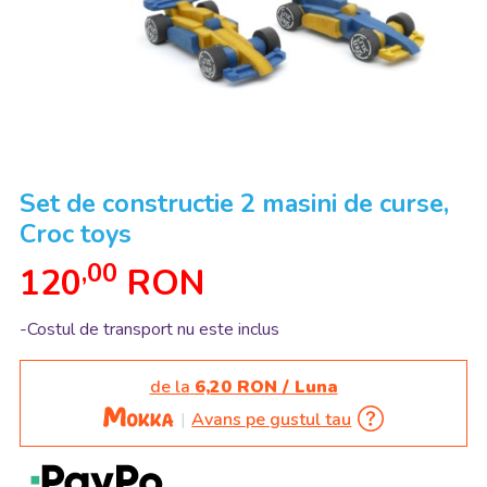
Set de constructie 2 masini de curse,
Croc toys
,00
120
RON
-Costul de transport nu este inclus
de la
6,20 RON / Luna
Avans pe gustul tau