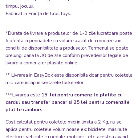
timpul jocului.
Fabricat in Franța de Croc toys.
*
Durata de livrare a produselor de 1-2 zile lucratoare poate
fi oferita in perioadele cu volum scazut de comenzi si in
conditii de disponibilitate a produselor. Termenul se poate
prelungi pana la 30 de zile conform prevederilor legale de
livrare a comenzilor plasate online.
**
Livrarea in EasyBox este disponibila doar pentru coletele
mici care incap in sertarele lockerelor.
***Livrarea este
15 lei pentru comenzile platite cu
cardul sau transfer bancar si 25 lei pentru comenzile
platite ramburs
Cost calculat pentru coletele mici in limita a 2 Kg, nu se
aplica pentru coletele voluminoase ex: biciclete, masinute
electrice, vehicule cu pedale, mobilier... etc, acestea avand