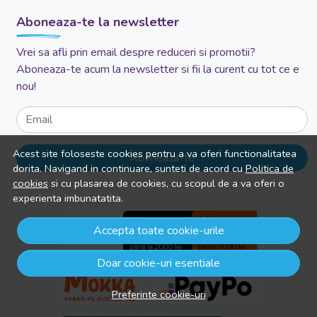
Aboneaza-te la newsletter
Vrei sa afli prin email despre reduceri si promotii?
Aboneaza-te acum la newsletter si fii la curent cu tot ce e
nou!
Email
Acest site foloseste cookies pentru a va oferi functionalitatea
Aboneaza-te
dorita. Navigand in continuare, sunteti de acord cu
Politica de
cookies
si cu plasarea de cookies, cu scopul de a va oferi o
experienta imbunatatita.
Accepta toate cookie-urile
Doar cookie-uri esentiale
Preferinte cookie-uri