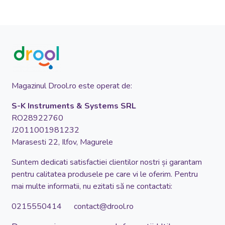
Magazinul Drool.ro este operat de:
S-K Instruments & Systems SRL
RO28922760
J2011001981232
Marasesti 22, Ilfov, Magurele
Suntem dedicati satisfactiei clientilor nostri și garantam
pentru calitatea produsele pe care vi le oferim. Pentru
mai multe informatii, nu ezitati să ne contactati:
0215550414 contact@drool.ro