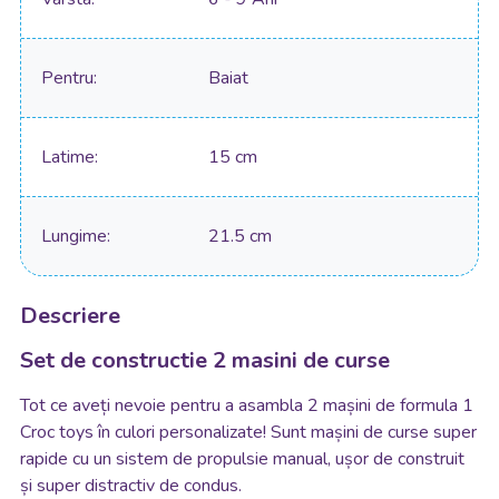
Pentru
Baiat
Latime
15 cm
Lungime
21.5 cm
Descriere
Set de constructie 2 masini de curse
Tot ce aveți nevoie pentru a asambla 2 mașini de formula 1
Croc toys în culori personalizate! Sunt mașini de curse super
rapide cu un sistem de propulsie manual, ușor de construit
și super distractiv de condus.