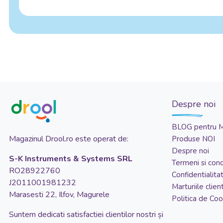
Despre noi
BLOG pentru 
Magazinul Drool.ro este operat de:
Produse NOI
Despre noi
S-K Instruments & Systems SRL
Termeni si condi
RO28922760
Confidentialita
J2011001981232
Marturiile client
Marasesti 22, Ilfov, Magurele
Politica de Coo
Suntem dedicati satisfactiei clientilor nostri și