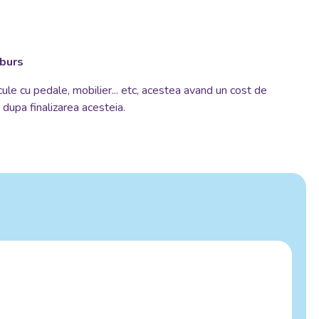
mburs
cule cu pedale, mobilier... etc, acestea avand un cost de
si dupa finalizarea acesteia.