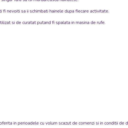
 fi nevoiti sa ii schimbati hainele dupa fiecare activitate.
utilizat si de curatat putand fi spalata in masina de rufe.
oferita in perioadele cu volum scazut de comenzi si in conditii de 