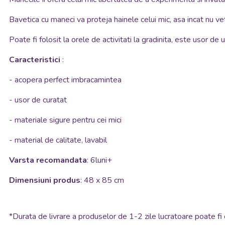
Bavetica cu maneci va proteja hainele celui mic, asa incat nu veti
Poate fi folosit la orele de activitati la gradinita, este usor de 
Caracteristici
:
- acopera perfect imbracamintea
- usor de curatat
- materiale sigure pentru cei mici
- material de calitate, lavabil
Varsta recomandata
: 6luni+
Dimensiuni produs
: 48 x 85 cm
*
Durata de livrare a produselor de 1-2 zile lucratoare poate fi 