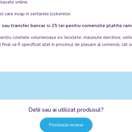
plasate online.
i care incap in sertarele lockerelor.
 sau transfer bancar si 25 lei pentru comenzile platite ra
 pentru coletele voluminoase ex: biciclete, masinute electrice, vehi
 final va fi specificat atat in procesul de plasare al comenzii, cat 
Detii sau ai utilizat produsul?
Posteaza review