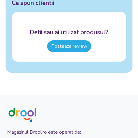
Ce spun clientii
Detii sau ai utilizat produsul?
Posteaza review
Magazinul Drool.ro este operat de: