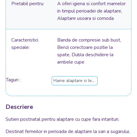
Pretabil pentru
A oferi igiena si confort mamelor
in timpul perioadei de alaptare,
Alaptare usoara si comoda
Caracteristici
Banda de compresie sub bust,
speciale
Benzi corectoare pozitie la
spate, Dubla deschidere la
ambele cupe
Taguri
Haine alaptare si lenjerie intima
Descriere
Sutien postnatal pentru alaptare cu cupe fara intarituri.
Destinat femeilor in perioada de alaptare la san a sugarului,