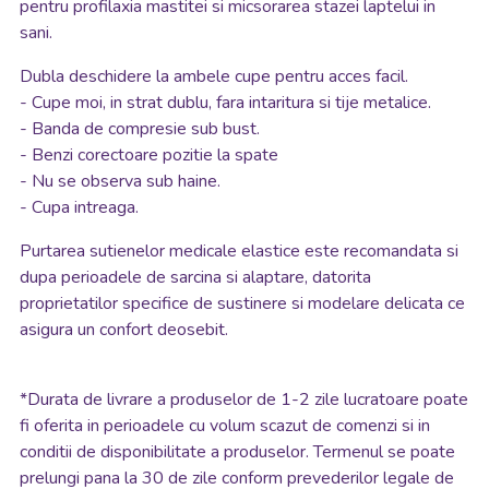
pentru profilaxia mastitei si micsorarea stazei laptelui in
sani.
Dubla deschidere la ambele cupe pentru acces facil.
- Cupe moi, in strat dublu, fara intaritura si tije metalice.
- Banda de compresie sub bust.
- Benzi corectoare pozitie la spate
- Nu se observa sub haine.
- Cupa intreaga.
Purtarea sutienelor medicale elastice este recomandata si
dupa perioadele de sarcina si alaptare, datorita
proprietatilor specifice de sustinere si modelare delicata ce
asigura un confort deosebit.
*
Durata de livrare a produselor de 1-2 zile lucratoare poate
fi oferita in perioadele cu volum scazut de comenzi si in
conditii de disponibilitate a produselor. Termenul se poate
prelungi pana la 30 de zile conform prevederilor legale de