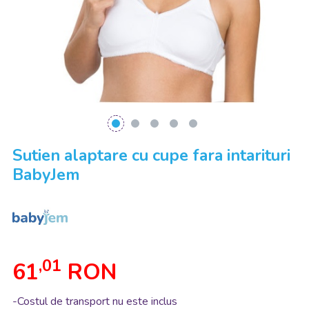
Sutien alaptare cu cupe fara intarituri
BabyJem
,01
61
RON
-Costul de transport nu este inclus