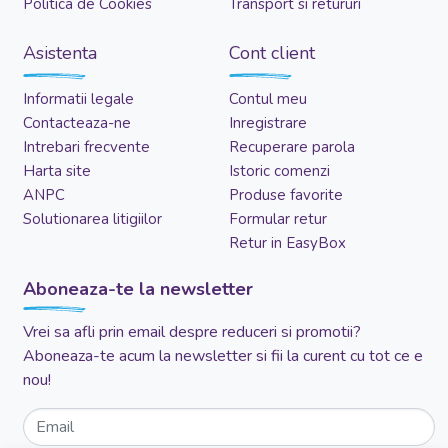
Politica de Cookies
Transport si retururi
Asistenta
Cont client
Informatii legale
Contul meu
Contacteaza-ne
Inregistrare
Intrebari frecvente
Recuperare parola
Harta site
Istoric comenzi
ANPC
Produse favorite
Solutionarea litigiilor
Formular retur
Retur in EasyBox
Aboneaza-te la newsletter
Vrei sa afli prin email despre reduceri si promotii?
Aboneaza-te acum la newsletter si fii la curent cu tot ce e
nou!
Email