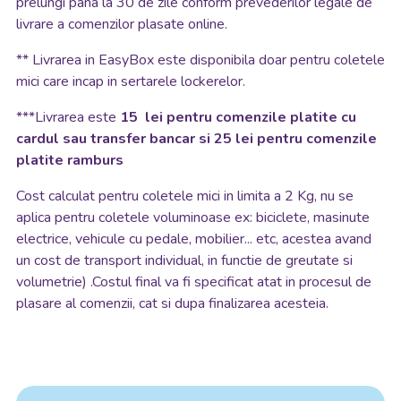
prelungi pana la 30 de zile conform prevederilor legale de
livrare a comenzilor plasate online.
**
Livrarea in EasyBox este disponibila doar pentru coletele
mici care incap in sertarele lockerelor.
***Livrarea este
15 lei pentru comenzile platite cu
cardul sau transfer bancar si 25 lei pentru comenzile
platite ramburs
Cost calculat pentru coletele mici in limita a 2 Kg, nu se
aplica pentru coletele voluminoase ex: biciclete, masinute
electrice, vehicule cu pedale, mobilier... etc, acestea avand
un cost de transport individual, in functie de greutate si
volumetrie) .Costul final va fi specificat atat in procesul de
plasare al comenzii, cat si dupa finalizarea acesteia.