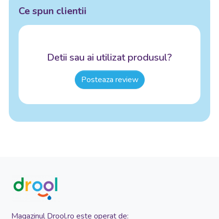
Ce spun clientii
Detii sau ai utilizat produsul?
Posteaza review
Magazinul Drool.ro este operat de: