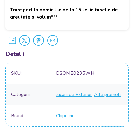
Transport la domiciliu: de la 15 lei in functie de
greutate si volum***
Detalii
SKU
DSOME0235WH
Categorii
Jucarii de Exterior
,
Alte promotii
Brand
Chipolino