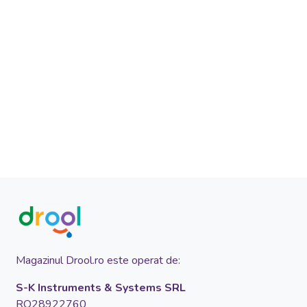
Magazinul Drool.ro este operat de:
S-K Instruments & Systems SRL
RO28922760