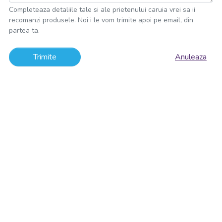
Completeaza detaliile tale si ale prietenului caruia vrei sa ii
recomanzi produsele. Noi i le vom trimite apoi pe email, din
partea ta.
Trimite
Anuleaza