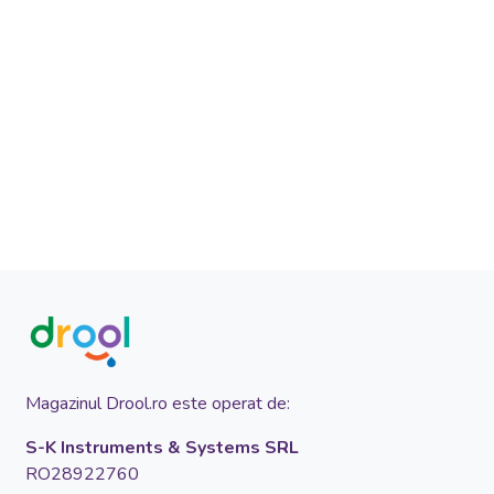
Magazinul Drool.ro este operat de:
S-K Instruments & Systems SRL
RO28922760