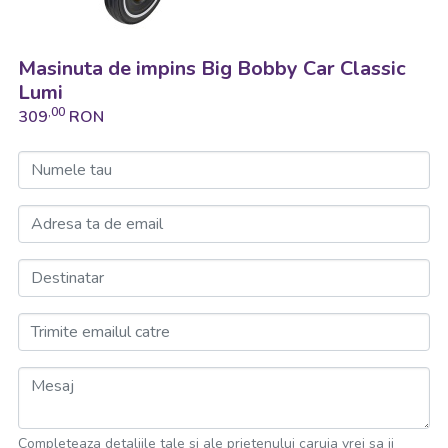
Masinuta de impins Big Bobby Car Classic
Lumi
,00
309
RON
Numele tau
Adresa ta de email
Destinatar
Trimite emailul catre
Mesaj
Completeaza detaliile tale si ale prietenului caruia vrei sa ii