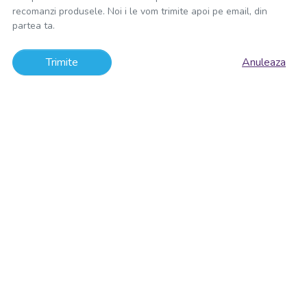
recomanzi produsele. Noi i le vom trimite apoi pe email, din
partea ta.
Trimite
Anuleaza