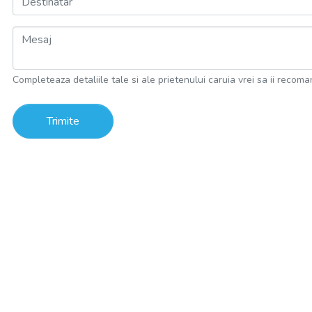
Destinatar
Mesaj
Completeaza detaliile tale si ale prietenului caruia vrei sa ii recoma
Trimite