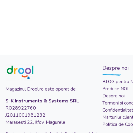
Despre noi
BLOG pentru 
Magazinul Drool.ro este operat de:
Produse NOI
Despre noi
S-K Instruments & Systems SRL
Termeni si condi
RO28922760
Confidentialita
J2011001981232
Marturiile client
Marasesti 22, Ilfov, Magurele
Politica de Coo