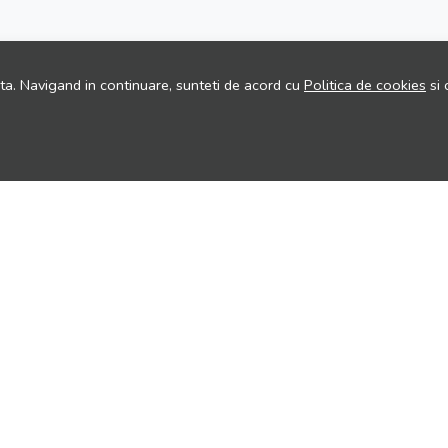
ita. Navigand in continuare, sunteti de acord cu
Politica de cookies
si 