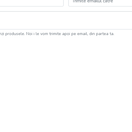
Trimite emailul catre
nzi produsele. Noi i le vom trimite apoi pe email, din partea ta.