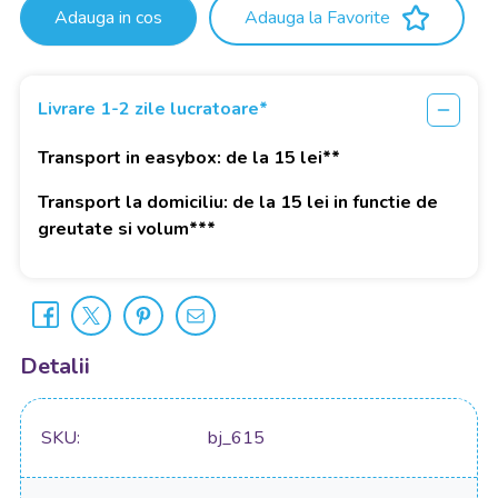
Adauga in cos
Adauga la Favorite
Livrare 1-2 zile lucratoare*
Transport in easybox: de la 15 lei**
Transport la domiciliu: de la 15 lei in functie de
greutate si volum***
Detalii
SKU
bj_615