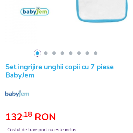
Set ingrijire unghii copii cu 7 piese
BabyJem
,18
132
RON
-Costul de transport nu este inclus