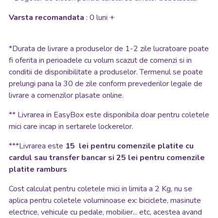
Varsta recomandata
: 0 luni +
*
Durata de livrare a produselor de 1-2 zile lucratoare poate
fi oferita in perioadele cu volum scazut de comenzi si in
conditii de disponibilitate a produselor. Termenul se poate
prelungi pana la 30 de zile conform prevederilor legale de
livrare a comenzilor plasate online.
**
Livrarea in EasyBox este disponibila doar pentru coletele
mici care incap in sertarele lockerelor.
***Livrarea este
15 lei pentru comenzile platite cu
cardul sau transfer bancar si 25 lei pentru comenzile
platite ramburs
Cost calculat pentru coletele mici in limita a 2 Kg, nu se
aplica pentru coletele voluminoase ex: biciclete, masinute
electrice, vehicule cu pedale, mobilier... etc, acestea avand