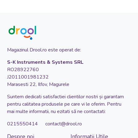
Magazinul Drool.ro este operat de:
S-K Instruments & Systems SRL
RO28922760
J2011001981232
Marasesti 22, Ilfov, Magurele
Suntem dedicati satisfactiei clientilor nostri și garantam
pentru calitatea produsele pe care vi le oferim. Pentru
mai multe informatii, nu ezitati să ne contactati:
0215550414 contact@drool.ro
Despre noi
Informatii Utile