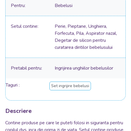
Pentru
Bebelusi
Setul contine
Perie, Pieptane, Unghiera,
Forfecuta, Pila, Aspirator nazal,
Degetar de silicon pentru
curatarea dintilor bebelusului
Pretabil pentru
Ingrijirea unghiilor bebelusilor
Taguri
Set ingrijire bebelusi
Descriere
Contine produse pe care le puteti folosi in siguranta pentru
copilul dvs. inca din prima zi de viata. Setul contine produse