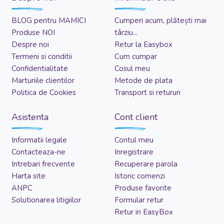
BLOG pentru MAMICI
Cumperi acum, plătești mai
Produse NOI
târziu...
Despre noi
Retur la Easybox
Termeni si conditii
Cum cumpar
Confidentialitate
Cosul meu
Marturiile clientilor
Metode de plata
Politica de Cookies
Transport si retururi
Asistenta
Cont client
Informatii legale
Contul meu
Contacteaza-ne
Inregistrare
Intrebari frecvente
Recuperare parola
Harta site
Istoric comenzi
ANPC
Produse favorite
Solutionarea litigiilor
Formular retur
Retur in EasyBox